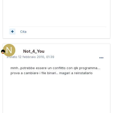
Cita
Not_4_You
Inviato
12 febbraio 2010, 01:39
mmh...potrebbe essere un conflitto con qlk programma....
prova a cambiare i file binari... magari a reinstallarlo