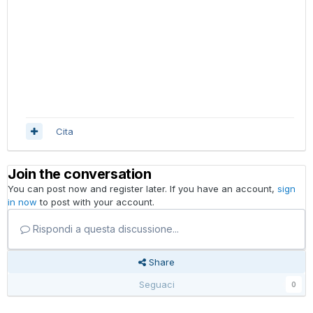
Cita
Join the conversation
You can post now and register later. If you have an account,
sign
in now
to post with your account.
Rispondi a questa discussione...
Share
Seguaci
0