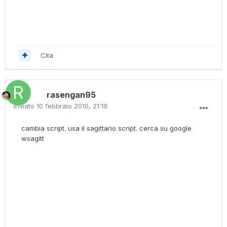
Cita
rasengan95
Inviato
10 febbraio 2010, 21:19
cambia script. usa il sagittario script. cerca su google
wsagitt