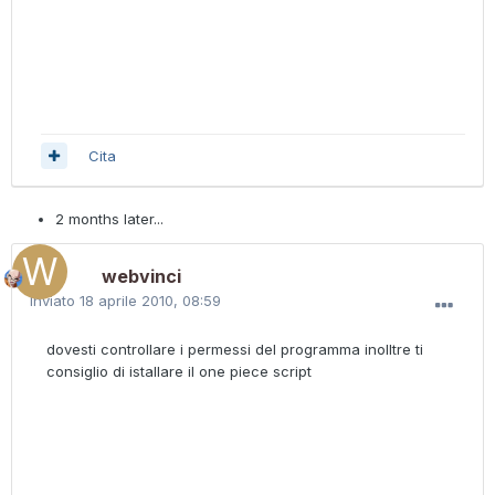
Cita
2 months later...
webvinci
Inviato
18 aprile 2010, 08:59
dovesti controllare i permessi del programma inolltre ti
consiglio di istallare il one piece script