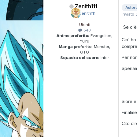
Zenith111
Autor
Inviato
Utenti
Se c'è 
540
Anime preferito:
Evangelion,
Gia' ho
YuYu
compren
Manga preferito:
Monster,
GTO
Per non
Squadra del cuore:
Inter
Speriam
Siore e s
Finalme
Cito di