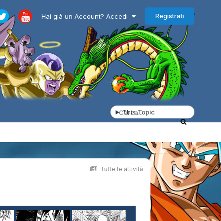
Registrati
Hai già un Account? Accedi
This Topic
Tutte le attività