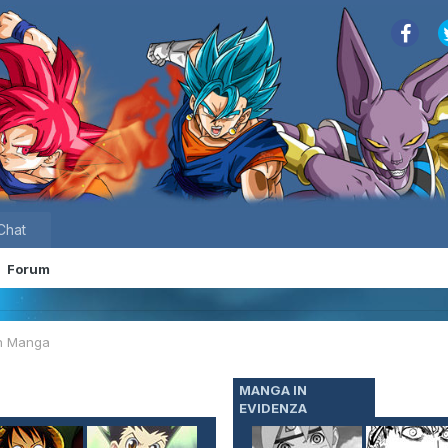
Chat
Forum
n Manga
MANGA IN
EVIDENZA