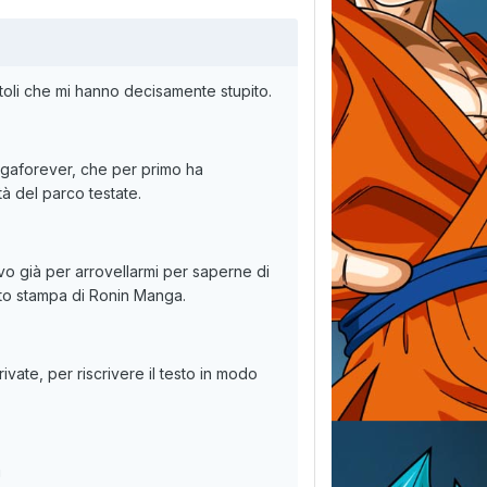
titoli che mi hanno decisamente stupito.
angaforever, che per primo ha
tà del parco testate.
avo già per arrovellarmi per saperne di
cato stampa di Ronin Manga.
rivate, per riscrivere il testo in modo
!