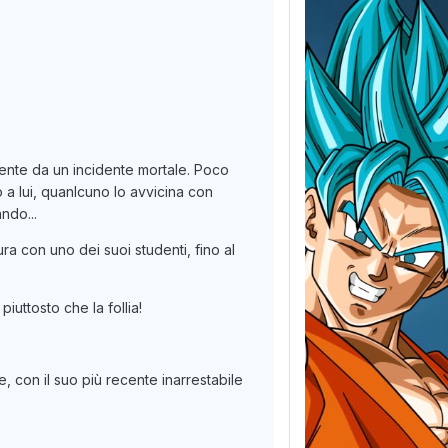
lmente da un incidente mortale. Poco
o a lui, quanlcuno lo avvicina con
ndo...
 con uno dei suoi studenti, fino al
uttosto che la follia!
, con il suo più recente inarrestabile