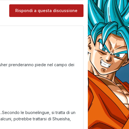
e
Rispondi a questa discussione
lisher prenderanno piede nel campo dei
...Secondo le buonelingue, si tratta di un
cuni, potrebbe trattarsi di Shueisha,