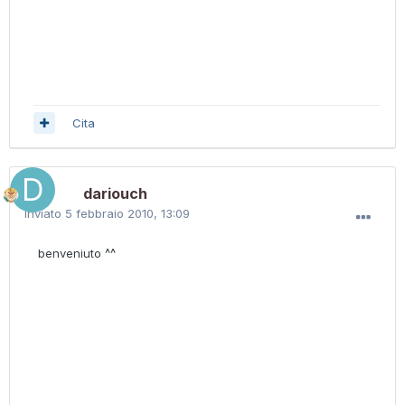
Cita
dariouch
Inviato
5 febbraio 2010, 13:09
benveniuto ^^