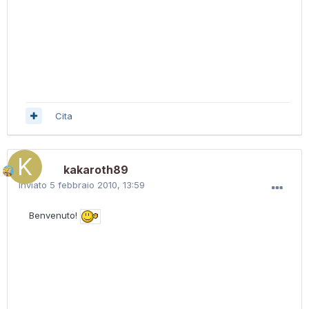
Cita
kakaroth89
Inviato
5 febbraio 2010, 13:59
Benvenuto!