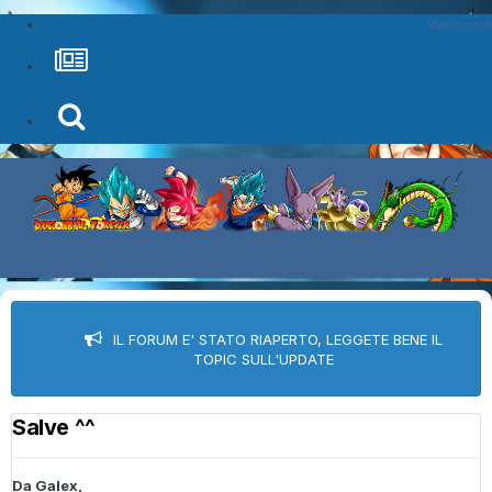
Welcome
IL FORUM E' STATO RIAPERTO, LEGGETE BENE IL
TOPIC SULL'UPDATE
Salve ^^
Da
Galex
,