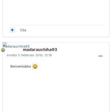
Cita
madarauchiha93
Inviato
5 febbraio 2010, 12:18
Benveniubbo