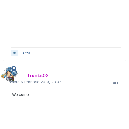
Cita
Trunks02
Inviato
6 febbraio 2010, 23:32
Welcome!