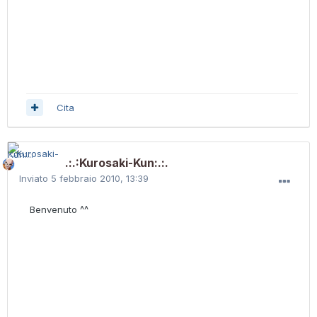
Cita
.:.:Kurosaki-Kun:.:.
Inviato
5 febbraio 2010, 13:39
Benvenuto ^^