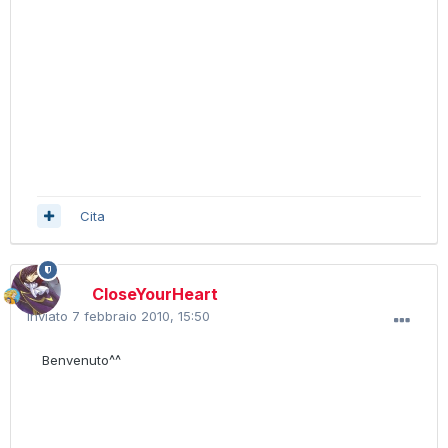
Cita
CloseYourHeart
Inviato
7 febbraio 2010, 15:50
Benvenuto^^