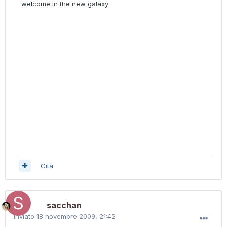
welcome in the new galaxy
Cita
sacchan
Inviato
18 novembre 2009, 21:42