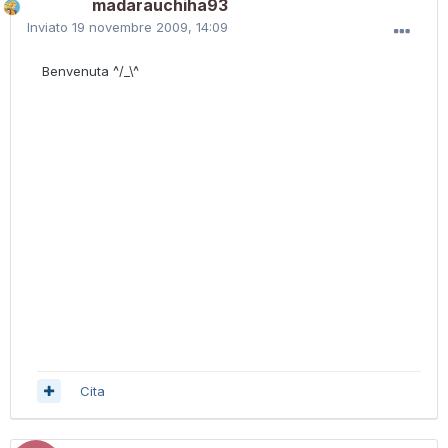
madarauchiha93
Inviato
19 novembre 2009, 14:09
Benvenuta ^/_\^
Cita