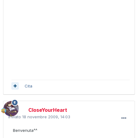
Cita
CloseYourHeart
Inviato
18 novembre 2009, 14:03
Benvenuta^^