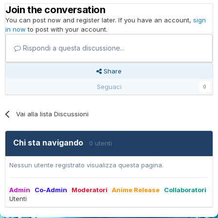
Join the conversation
You can post now and register later. If you have an account,
sign
in now
to post with your account.
Rispondi a questa discussione...
Share
Seguaci
0
Vai alla lista Discussioni
Chi sta navigando
0 utenti
Nessun utente registrato visualizza questa pagina.
Admin
Co-Admin
Moderatori
Anime Release
Collaboratori
Utenti