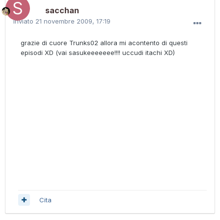
sacchan
Inviato
21 novembre 2009, 17:19
grazie di cuore Trunks02 allora mi acontento di questi
episodi XD (vai sasukeeeeeee!!!! uccudi itachi XD)
Cita