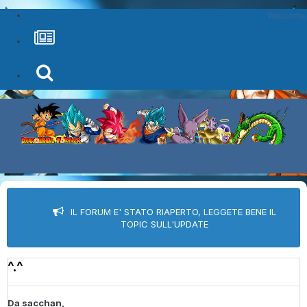
Welcome
IL FORUM E' STATO RIAPERTO, LEGGETE BENE IL
TOPIC SULL'UPDATE
^.^
Da
sacchan
,