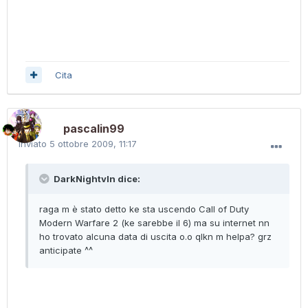
Cita
pascalin99
Inviato
5 ottobre 2009, 11:17
DarkNightvln dice:
raga m è stato detto ke sta uscendo Call of Duty
Modern Warfare 2 (ke sarebbe il 6) ma su internet nn
ho trovato alcuna data di uscita o.o qlkn m helpa? grz
anticipate ^^