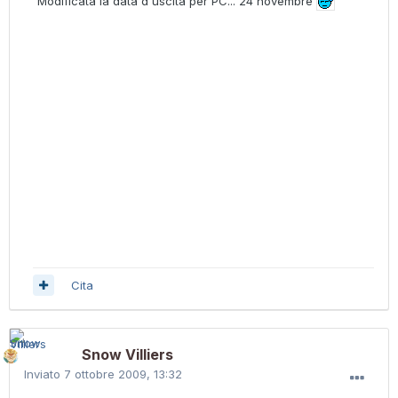
Modificata la data d'uscita per PC... 24 novembre
Cita
Snow Villiers
Inviato
7 ottobre 2009, 13:32