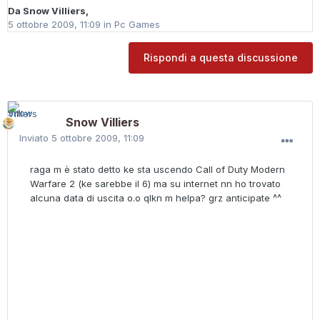
Da
Snow Villiers
,
5 ottobre 2009, 11:09
in
Pc Games
Rispondi a questa discussione
Snow Villiers
Inviato
5 ottobre 2009, 11:09
raga m è stato detto ke sta uscendo Call of Duty Modern
Warfare 2 (ke sarebbe il 6) ma su internet nn ho trovato
alcuna data di uscita o.o qlkn m helpa? grz anticipate ^^