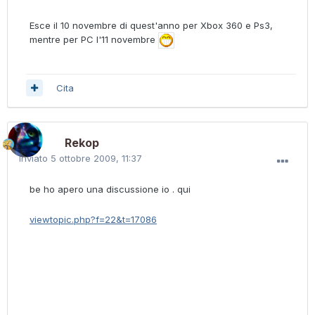
Esce il 10 novembre di quest'anno per Xbox 360 e Ps3,
mentre per PC l'11 novembre
Cita
Rekop
Inviato
5 ottobre 2009, 11:37
be ho apero una discussione io . qui
viewtopic.php?f=22&t=17086