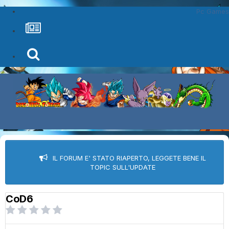
Pc Games
IL FORUM E' STATO RIAPERTO, LEGGETE BENE IL
TOPIC SULL'UPDATE
CoD6