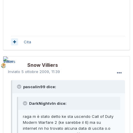
Cita
Snow Villiers
Inviato
5 ottobre 2009, 11:39
pascalin99 dice:
DarkNightvln dice:
raga m è stato detto ke sta uscendo Call of Duty
Modern Warfare 2 (ke sarebbe il 6) ma su
internet nn ho trovato alcuna data di uscita o.o