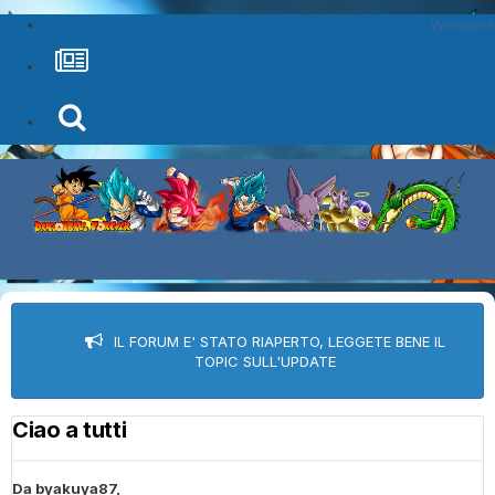
Welcome
IL FORUM E' STATO RIAPERTO, LEGGETE BENE IL
TOPIC SULL'UPDATE
Ciao a tutti
Da
byakuya87
,