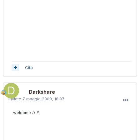
Cita
Darkshare
Inviato
7 maggio 2009, 18:07
welcome /\ /\