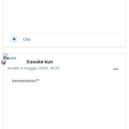
Cita
Sasuke kun
Inviato
4 maggio 2009, 18:33
benvenutooo^^