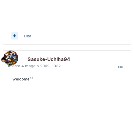
Cita
Sasuke-Uchiha94
Inviato
4 maggio 2009, 18:12
welcome^^