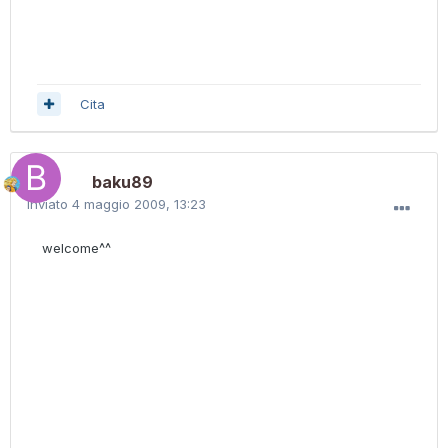
Cita
baku89
Inviato
4 maggio 2009, 13:23
welcome^^