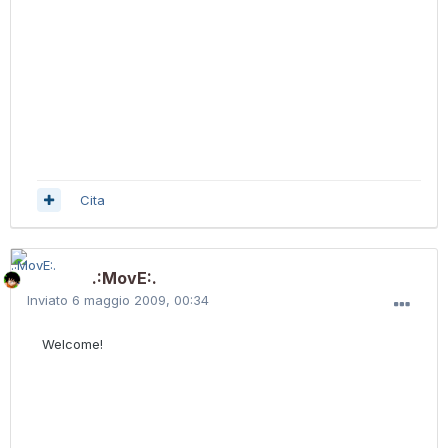
Cita
.:MovE:.
Inviato
6 maggio 2009, 00:34
Welcome!