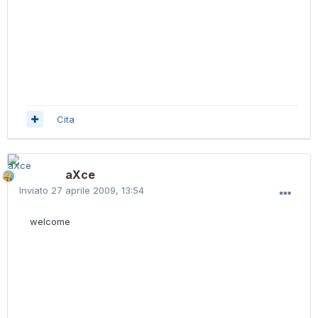
Cita
aXce
Inviato
27 aprile 2009, 13:54
welcome