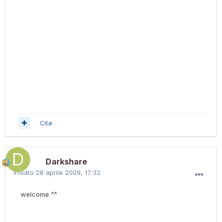
Cita
Darkshare
Inviato
28 aprile 2009, 17:32
welcome ^^