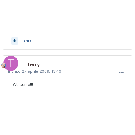
Cita
terry
Inviato
27 aprile 2009, 13:46
Welcome!!!