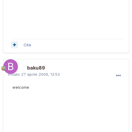
Cita
baku89
Inviato
27 aprile 2009, 13:53
welcome