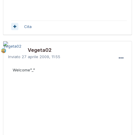
Cita
Vegeta02
Inviato
27 aprile 2009, 11:55
Welcome^_^