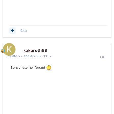
Cita
kakaroth89
Inviato
27 aprile 2009, 13:07
Benvenuto nel forum!