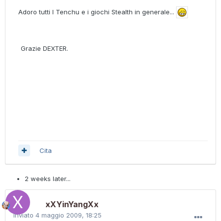
Adoro tutti I Tenchu e i giochi Stealth in generale...
Grazie DEXTER.
Cita
2 weeks later...
xXYinYangXx
Inviato
4 maggio 2009, 18:25