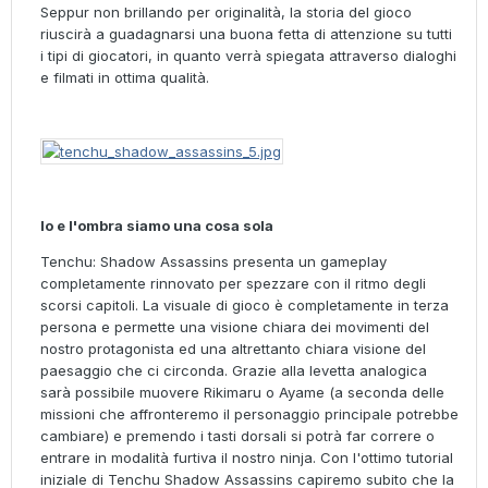
Seppur non brillando per originalità, la storia del gioco
riuscirà a guadagnarsi una buona fetta di attenzione su tutti
i tipi di giocatori, in quanto verrà spiegata attraverso dialoghi
e filmati in ottima qualità.
Io e l'ombra siamo una cosa sola
Tenchu: Shadow Assassins presenta un gameplay
completamente rinnovato per spezzare con il ritmo degli
scorsi capitoli. La visuale di gioco è completamente in terza
persona e permette una visione chiara dei movimenti del
nostro protagonista ed una altrettanto chiara visione del
paesaggio che ci circonda. Grazie alla levetta analogica
sarà possibile muovere Rikimaru o Ayame (a seconda delle
missioni che affronteremo il personaggio principale potrebbe
cambiare) e premendo i tasti dorsali si potrà far correre o
entrare in modalità furtiva il nostro ninja. Con l'ottimo tutorial
iniziale di Tenchu Shadow Assassins capiremo subito che la