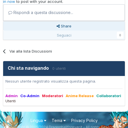
in now
to post with your account.
Rispondi a questa discussione...
Share
Seguaci
0
Vai alla lista Discussioni
Chi sta navigando
0 utenti
Nessun utente registrato visualizza questa pagina.
Admin
Co-Admin
Moderatori
Anime Release
Collaboratori
Utenti
Lingua
Tema
Privacy Policy
Copyright © 2005/2024 Dragonballforever.it - All rights Reserved -