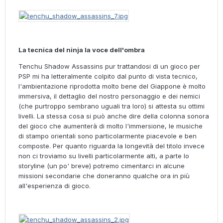
La tecnica del ninja la voce dell'ombra
Tenchu Shadow Assassins pur trattandosi di un gioco per
PSP mi ha letteralmente colpito dal punto di vista tecnico,
l'ambientazione riprodotta molto bene del Giappone è molto
immersiva, il dettaglio del nostro personaggio e dei nemici
(che purtroppo sembrano uguali tra loro) si attesta su ottimi
livelli. La stessa cosa si può anche dire della colonna sonora
del gioco che aumenterà di molto l'immersione, le musiche
di stampo orientali sono particolarmente piacevole e ben
composte. Per quanto riguarda la longevità del titolo invece
non ci troviamo su livelli particolarmente alti, a parte lo
storyline (un po' breve) potremo cimentarci in alcune
missioni secondarie che doneranno qualche ora in più
all'esperienza di gioco.