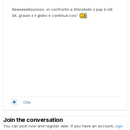
Beeeeeelloooooo...in confronto a Shinobido x psp è mlt
bll...grazie x il gioko e continua cosi'
Cita
Join the conversation
You can post now and register later. If you have an account,
sign