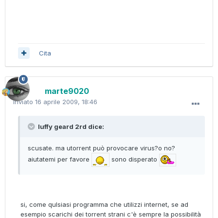
Cita
marte9020
Inviato
16 aprile 2009, 18:46
luffy geard 2rd dice:
scusate. ma utorrent può provocare virus?o no?
aiutatemi per favore
sono disperato
si, come qulsiasi programma che utilizzi internet, se ad
esempio scarichi dei torrent strani c'è sempre la possibilità