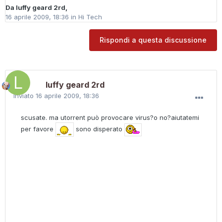
Da
luffy geard 2rd
,
16 aprile 2009, 18:36
in
Hi Tech
Rispondi a questa discussione
luffy geard 2rd
Inviato
16 aprile 2009, 18:36
scusate. ma utorrent può provocare virus?o no?aiutatemi
per favore
sono disperato