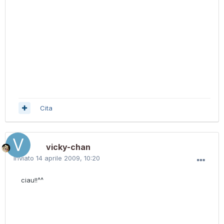
Cita
vicky-chan
Inviato
14 aprile 2009, 10:20
ciau!!^^