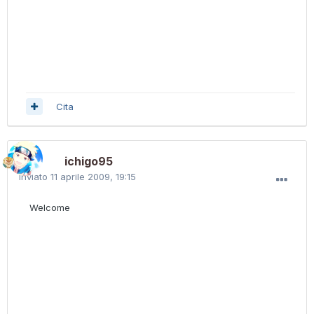
Cita
ichigo95
Inviato
11 aprile 2009, 19:15
Welcome