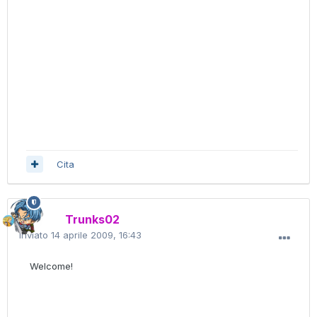
Cita
Trunks02
Inviato
14 aprile 2009, 16:43
Welcome!