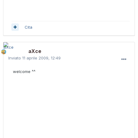
Cita
aXce
Inviato
11 aprile 2009, 12:49
welcome ^^