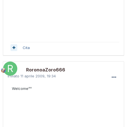
Cita
RoronoaZoro666
Inviato
11 aprile 2009, 19:34
Welcome^^