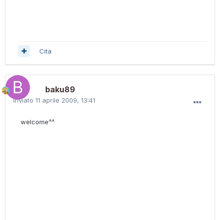
Cita
baku89
Inviato
11 aprile 2009, 13:41
welcome^^