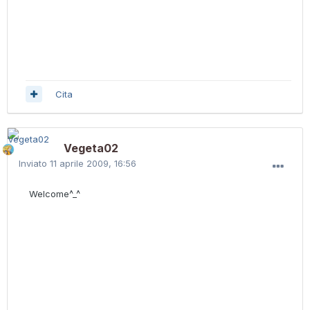
Cita
Vegeta02
Inviato
11 aprile 2009, 16:56
Welcome^_^