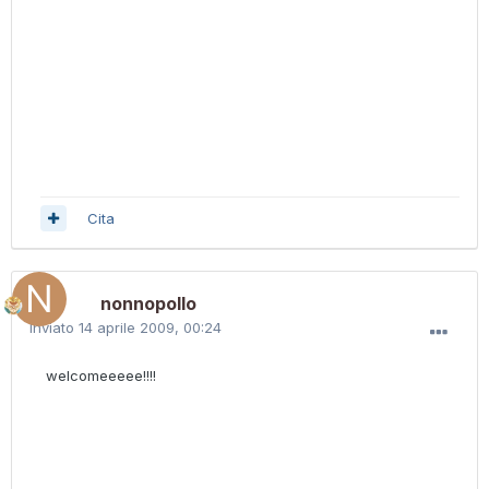
Cita
nonnopollo
Inviato
14 aprile 2009, 00:24
welcomeeeee!!!!