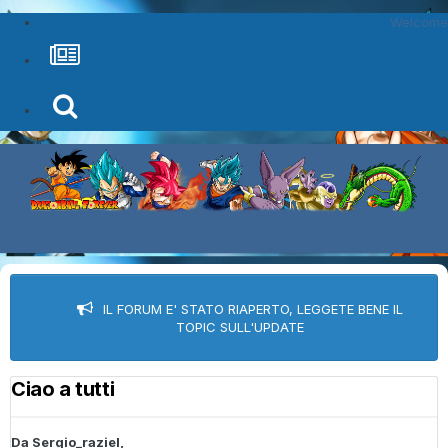
Welcome
IL FORUM E' STATO RIAPERTO, LEGGETE BENE IL
TOPIC SULL'UPDATE
Ciao a tutti
Da
Sergio_raziel
,