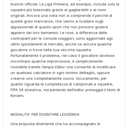
licenze ufficiali. La Liga Primiera, ad esempio, include solo le
squadre più blasonate grazie ai gagliardetti e ai nomi
originali. Ancora una volta non si comprende il perché di
queste gravi mancanze, che vanno a ricadere sugli
appassionati di questo sport che non possono godere
appieno dei loro beniamini. Le rose, a differenza delle
controparti per le console maggiori, sono aggiornate agli
ultimi spostamenti di mercato, anche se ancora qualche
giocatore si trova nella sua vecchia squadra.
Fortunatamente il problema, nel caso il giocatore dovesse
riscontrare qualche imprecisione, è semplicemente
risolvibile tramite l’ampio Editor che consente di modificare
un qualsiasi calciatore in ogni minimo dettaglio, oppure
crearne uno completamente nuovo. Sicuramente, per
quanto riguarda la completezza di campionati e squadre,
FIFA 09 stravince, ma parlando dell’editor primeggia il titolo di
Konami.
MODALITA' PER DIVENTARE LEGGENDA
Una proposta divertente che ha accompagnato le