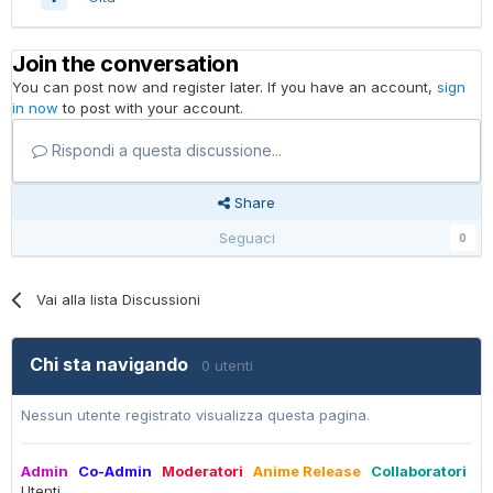
Join the conversation
You can post now and register later. If you have an account,
sign
in now
to post with your account.
Rispondi a questa discussione...
Share
Seguaci
0
Vai alla lista Discussioni
Chi sta navigando
0 utenti
Nessun utente registrato visualizza questa pagina.
Admin
Co-Admin
Moderatori
Anime Release
Collaboratori
Utenti