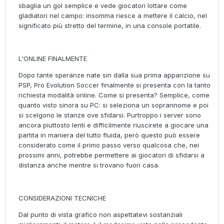
sbaglia un gol semplice e vede giocatori lottare come
gladiatori nel campo: insomma riesce a mettere il calcio, nel
significato più stretto del termine, in una console portatile.
L'ONLINE FINALMENTE
Dopo tante speranze nate sin dalla sua prima apparizione su
PSP, Pro Evolution Soccer finalmente si presenta con la tanto
richiesta modalità online. Come si presenta? Semplice, come
quanto visto sinora su PC: si seleziona un soprannome e poi
si scelgono le stanze ove sfidarsi. Purtroppo i server sono
ancora piuttosto lenti e difficilmente riuscirete a giocare una
partita in maniera del tutto fluida, però questo può essere
considerato come il primo passo verso qualcosa che, nei
prossimi anni, potrebbe permettere ai giocatori di sfidarsi a
distanza anche mentre si trovano fuori casa.
CONSIDERAZIONI TECNICHE
Dal punto di vista grafico non aspettatevi sostanziali