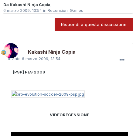
Da
Kakashi Ninja Copia
,
6 marzo 2009, 13:54
in
Recensioni Games
Rispondi a questa discussione
Kakashi Ninja Copia
Inviato
6 marzo 2009, 13:54
[PSP] PES 2009
VIDEORECENSIONE