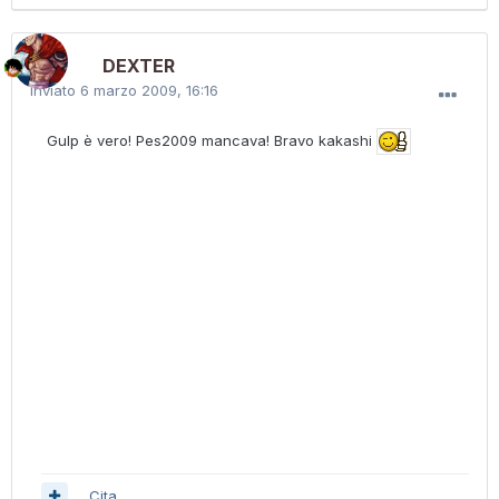
DEXTER
Inviato
6 marzo 2009, 16:16
Gulp è vero! Pes2009 mancava! Bravo kakashi
Cita