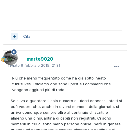
Cita
marte9020
Inviato
9 febbraio 2015, 21:31
Più che meno frequentato come ha già sottolineato
fukusuke93 diciamo che sono i post e i commenti che
vengono aggiunti più di rado.
Se si va a guardare il solo numero di utenti connessi infatti si
può vedere che, anche in diversi momenti della giornata, si
arriva comunque sempre oltre al centinaio di iscritti e
almeno una cinquantina di ospiti non registrati. Ci sono
momenti in cui ci sono meno persone online, però in genere
quando mi connetto trovo sempre almeno un centinaio di