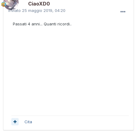
CiaoXD0
Inviato
25 maggio 2019, 04:20
Passati 4 anni... Quanti ricordi..
Cita