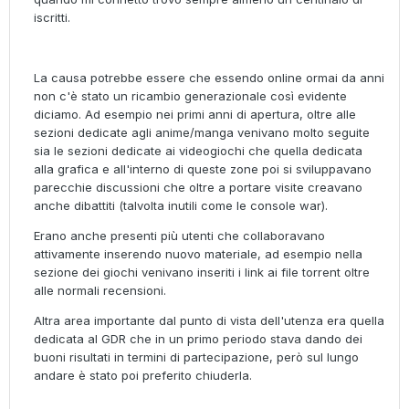
iscritti.
La causa potrebbe essere che essendo online ormai da anni
non c'è stato un ricambio generazionale così evidente
diciamo. Ad esempio nei primi anni di apertura, oltre alle
sezioni dedicate agli anime/manga venivano molto seguite
sia le sezioni dedicate ai videogiochi che quella dedicata
alla grafica e all'interno di queste zone poi si sviluppavano
parecchie discussioni che oltre a portare visite creavano
anche dibattiti (talvolta inutili come le console war).
Erano anche presenti più utenti che collaboravano
attivamente inserendo nuovo materiale, ad esempio nella
sezione dei giochi venivano inseriti i link ai file torrent oltre
alle normali recensioni.
Altra area importante dal punto di vista dell'utenza era quella
dedicata al GDR che in un primo periodo stava dando dei
buoni risultati in termini di partecipazione, però sul lungo
andare è stato poi preferito chiuderla.