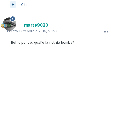
Cita
marte9020
Inviato
17 febbraio 2015, 20:27
Beh dipende, qual'è la notizia bomba?