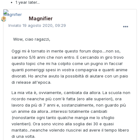
1 year later...
Magnifier
Inviato
19 agosto 2020, 09:29
Wow, ciao ragazzi,
Oggi mi è tornato in mente questo forum dopo....non so,
saranno 5/6 anni che non entro. E cercando in giro trovo
questo topic che mi ha colpito come un pugno in faccia!
quanti pomeriggi spesi in vostra compagnia e quanti anime
divorati. Ho anche avuto la possibiltà di aiutare con un paio
di release all'epoca.
La mia vita è, ovviamente, cambiata da allora. La scuola non
ricordo neanche più com'è fatta (ero alle superiori), ora
lavoro da più di 7 anni e, sostanzialmente, non guardo più
un anime da allora...interessi totalmente cambiati
(nonostante ogni tanto qualche manga me lo sfoglio
volentieri). Ora sono vicino alla soglia dei 30 e quasi
maritato...neanche volendo riuscirei ad avere il tempo libero
di una volta.