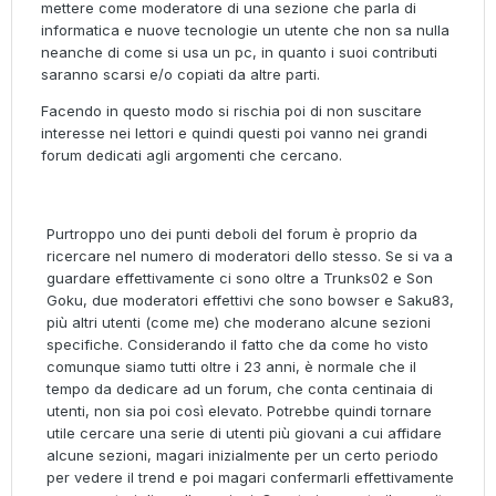
mettere come moderatore di una sezione che parla di
informatica e nuove tecnologie un utente che non sa nulla
neanche di come si usa un pc, in quanto i suoi contributi
saranno scarsi e/o copiati da altre parti.
Facendo in questo modo si rischia poi di non suscitare
interesse nei lettori e quindi questi poi vanno nei grandi
forum dedicati agli argomenti che cercano.
Purtroppo uno dei punti deboli del forum è proprio da
ricercare nel numero di moderatori dello stesso. Se si va a
guardare effettivamente ci sono oltre a Trunks02 e Son
Goku, due moderatori effettivi che sono bowser e Saku83,
più altri utenti (come me) che moderano alcune sezioni
specifiche. Considerando il fatto che da come ho visto
comunque siamo tutti oltre i 23 anni, è normale che il
tempo da dedicare ad un forum, che conta centinaia di
utenti, non sia poi così elevato. Potrebbe quindi tornare
utile cercare una serie di utenti più giovani a cui affidare
alcune sezioni, magari inizialmente per un certo periodo
per vedere il trend e poi magari confermarli effettivamente