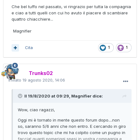
Che bel tuffo nel passato, vi ringrazio per tutta la compagnia
e ciao a tutti quelli con cui ho avuto il piacere di scambiare
quattro chiacchiere...
Magnifier
Cita
1
1
Trunks02
Inviato
19 agosto 2020, 14:06
Il 19/8/2020 at 09:29,
Magnifier
dice:
Wow, ciao ragazzi,
Oggi mi è tornato in mente questo forum dopo....non
so, saranno 5/6 anni che non entro. E cercando in giro
trovo questo topic che mi ha colpito come un pugno in
faccia! quanti pomeriggi spesi in vostra compagnia e