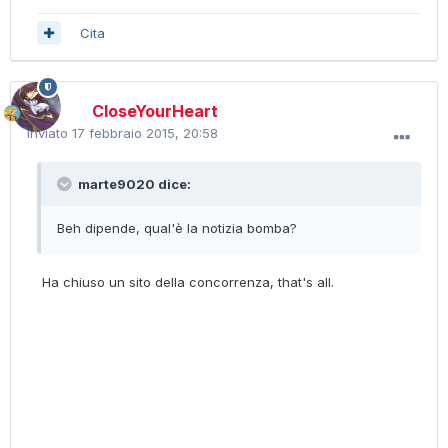
Cita
CloseYourHeart
Inviato
17 febbraio 2015, 20:58
marte9020 dice:
Beh dipende, qual'è la notizia bomba?
Ha chiuso un sito della concorrenza, that's all.