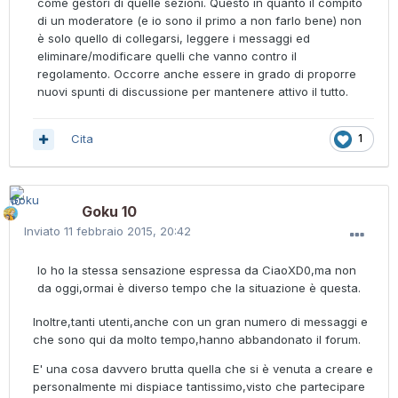
come gestori di quelle sezioni. Questo in quanto il compito
di un moderatore (e io sono il primo a non farlo bene) non
è solo quello di collegarsi, leggere i messaggi ed
eliminare/modificare quelli che vanno contro il
regolamento. Occorre anche essere in grado di proporre
nuovi spunti di discussione per mantenere attivo il tutto.
Cita
1
Goku 10
Inviato
11 febbraio 2015, 20:42
Io ho la stessa sensazione espressa da CiaoXD0,ma non
da oggi,ormai è diverso tempo che la situazione è questa.
Inoltre,tanti utenti,anche con un gran numero di messaggi e
che sono qui da molto tempo,hanno abbandonato il forum.
E' una cosa davvero brutta quella che si è venuta a creare e
personalmente mi dispiace tantissimo,visto che partecipare