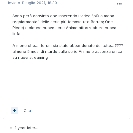
Inviato
11 luglio 2021, 18:30
Sono però convinto che inserendo i video "più o meno
regolarmente" delle serie più famose (ex. Boruto; One
Piece) e alcune nuove serie Anime attrarrebbero nuova
linfa.
A meno che...il forum sia stato abbandonato del tutto... ????
almeno 5 mesi di ritardo sulle serie Anime e assenza unica
su nuovi streaming
Cita
1 year later...