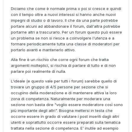
Diciamo che come è normale prima o poi si cresce e quindi
con il tempo oltre a nuovi interessi si hanno anche nuovi
impegni di studio o di lavoro. Il che da una parte potrebbe
portare alcuni ad abbandonare il forum, dall'altra potrebbe
portarne altri a trascurarlo. Per un forum questo può essere
un problema se non si riesce a coinvolgere l'utenza e a
formare periodicamente tutta una classe di moderatori per
portarlo avanti e mantenerlo attivo.
Alla fine è un rischio che corre ogni forum che tratta
argomenti molteplici, si rischia di parlare di tutto e di non
parlare poi realmente di nulla.
L'ideale (e questo vale per tutti i forum) sarebbe quello di
trovare un gruppo di 4/5 persone per sezione che si
occupino della moderazione e di mantenere attiva la loro
zona di competenza. Naturalmente per moderare una
sezione non basta dire "voglio essere moderatore così sono
più importante degli altri". Bisogna mettersi in testa che
occorre essere in grado di valutare i post inseriti dagli altri
utenti e soprattutto occorre essere preparati sulla tematica
trattata nella sezione di competenza. E' inutile ad esempio