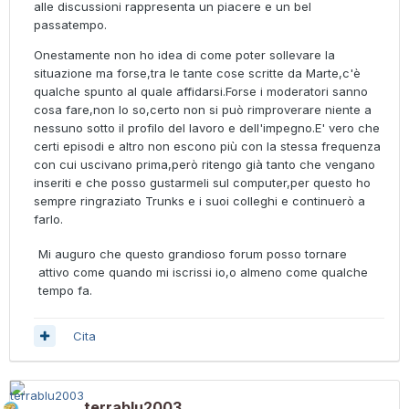
alle discussioni rappresenta un piacere e un bel
passatempo.
Onestamente non ho idea di come poter sollevare la
situazione ma forse,tra le tante cose scritte da Marte,c'è
qualche spunto al quale affidarsi.Forse i moderatori sanno
cosa fare,non lo so,certo non si può rimproverare niente a
nessuno sotto il profilo del lavoro e dell'impegno.E' vero che
certi episodi e altro non escono più con la stessa frequenza
con cui uscivano prima,però ritengo già tanto che vengano
inseriti e che posso gustarmeli sul computer,per questo ho
sempre ringraziato Trunks e i suoi colleghi e continuerò a
farlo.
Mi auguro che questo grandioso forum posso tornare
attivo come quando mi iscrissi io,o almeno come qualche
tempo fa.
Cita
terrablu2003