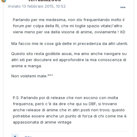
Inviato
13 febbraio 2015, 10:52
Parlando per me medesima, non sto frequentando molto il
forum per colpa della RL che mi toglie spazio vitale;l'altro
viene meno per via della visione di anime, ovviamente ! XD
Ma faccio mie le cose già dette in precedenza da altri utenti.
Questo sito resta godibile assai, ma amo anche navigare su
altri siti per discutere ed approfondire la mia conoscenza di
anime e manga.
Non voletemi male.^^"
P.S. Parlando poi di release che non escono con molta
frequenza, però c'è da dire che qui su DBF, si trovano
anche release di anime che in altri posti non trovo; questo
potrebbe essere anche un punto di forza di chi come me è
appassionata di anime vintage