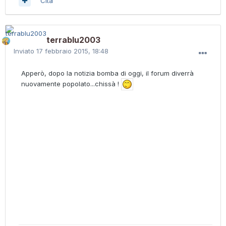
Cita
terrablu2003
Inviato
17 febbraio 2015, 18:48
Apperò, dopo la notizia bomba di oggi, il forum diverrà
nuovamente popolato...chissà !