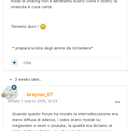
modo di sharing non è altrettanto buono come il vostro; la
rinascita è cosa certa!
Teniamo duro !
* prepara la lista degli anime da richiedere*
Cita
3 weeks later...
breynm_07
Inviato
7 marzo 2015, 10:33
Quando questo forum ha iniziato la internettizzazione era
meno diffusa di adesso, i video erano hostati su
megavideo e veoh o youtube, la qualità era diciamo al