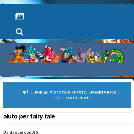
Welcome
IL FORUM E' STATO RIAPERTO, LEGGETE BENE IL
TOPIC SULL'UPDATE
aiuto per fairy tale
Da
dancercont85
,