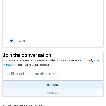
Cita
Join the conversation
You can post now and register later. If you have an account,
sign
in now
to post with your account.
Rispondi a questa discussione...
Share
Seguaci
0
Vai alla lista Discussioni