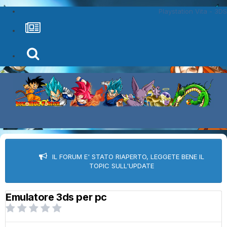
Playstation Vita - 3DS
IL FORUM E' STATO RIAPERTO, LEGGETE BENE IL
TOPIC SULL'UPDATE
Emulatore 3ds per pc