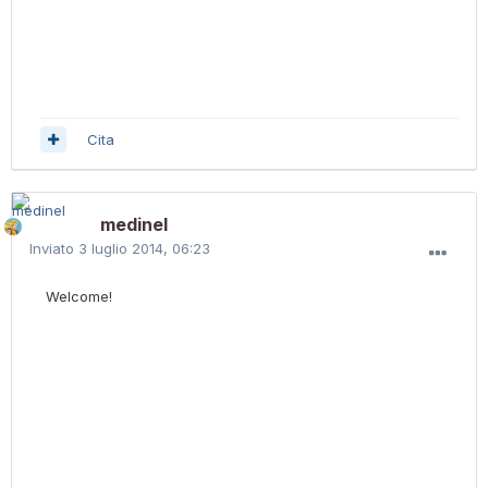
Cita
medinel
Inviato
3 luglio 2014, 06:23
Welcome!