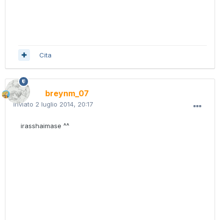
Cita
breynm_07
Inviato
2 luglio 2014, 20:17
irasshaimase ^^