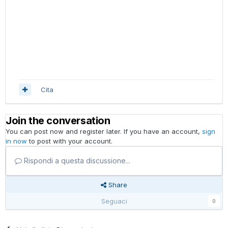
Cita
Join the conversation
You can post now and register later. If you have an account,
sign
in now
to post with your account.
Rispondi a questa discussione...
Share
Seguaci
0