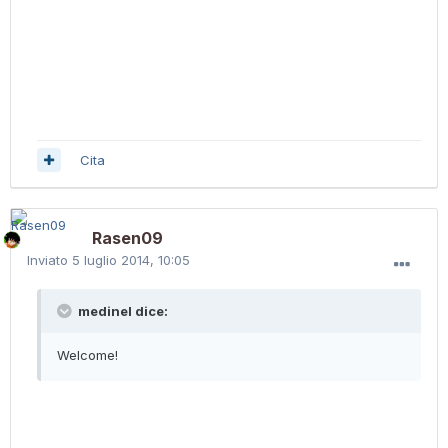
Cita
Rasen09
Inviato
5 luglio 2014, 10:05
medinel dice:
Welcome!