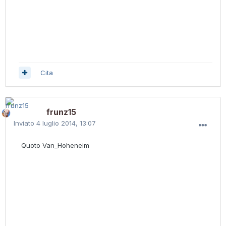
Cita
frunz15
Inviato
4 luglio 2014, 13:07
Quoto Van_Hoheneim