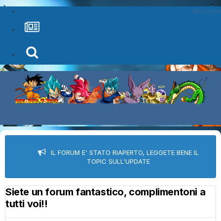
Welcome
IL FORUM E' STATO RIAPERTO, LEGGETE BENE IL
TOPIC SULL'UPDATE
Siete un forum fantastico, complimentoni a
tutti voi!!