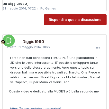
Da
Diggiu1990
,
31 maggio 2014, 10:22
in
Pc Games
Rispondi a questa discussione
Diggiu1990
Inviato
31 maggio 2014, 10:22
Forse non tutti conoscono il MUGEN, è una piattaforma in
2D che io trovo interessante. E' possibile sviluppare tante
versione dello stesso argomento. Apro questo topic su
dragon ball, ma è possibile trovarli su: Naruto, One Piece o
addirittura i versus. Street Fighter vs Mortal Kombat, Marvel
vs Capcom, Super Mario vs Sonic, ecc.
Questo video è dedicato alla MUGEN più bella secondo me.
https://www.youtube.com/watch?