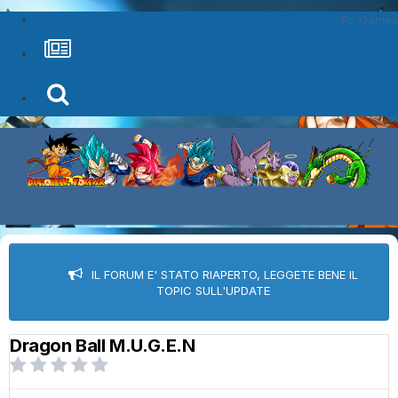
Pc Games
IL FORUM E' STATO RIAPERTO, LEGGETE BENE IL
TOPIC SULL'UPDATE
Dragon Ball M.U.G.E.N