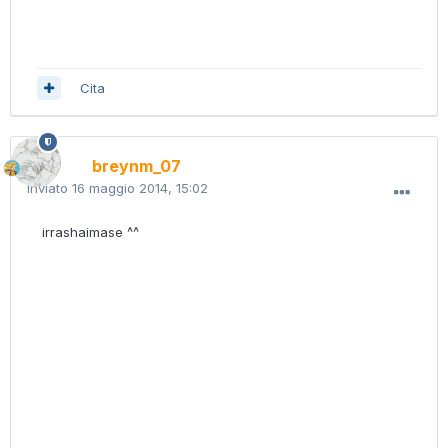
Cita
breynm_07
Inviato
16 maggio 2014, 15:02
irrashaimase ^^