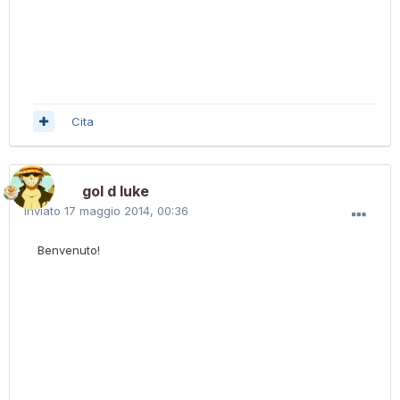
Cita
gol d luke
Inviato
17 maggio 2014, 00:36
Benvenuto!