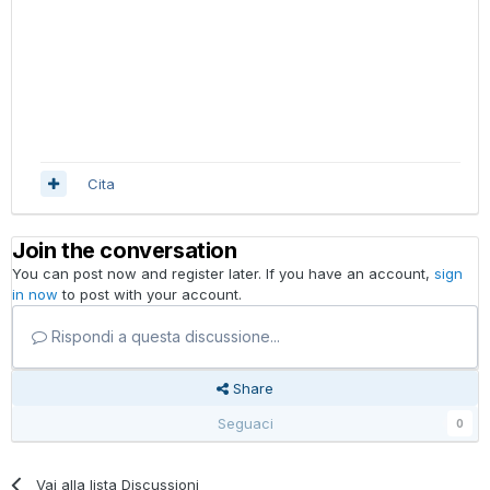
Cita
Join the conversation
You can post now and register later. If you have an account,
sign
in now
to post with your account.
Rispondi a questa discussione...
Share
Seguaci
0
Vai alla lista Discussioni