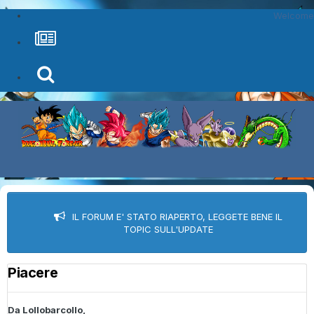
Welcome
IL FORUM E' STATO RIAPERTO, LEGGETE BENE IL
TOPIC SULL'UPDATE
Piacere
Da
Lollobarcollo
,