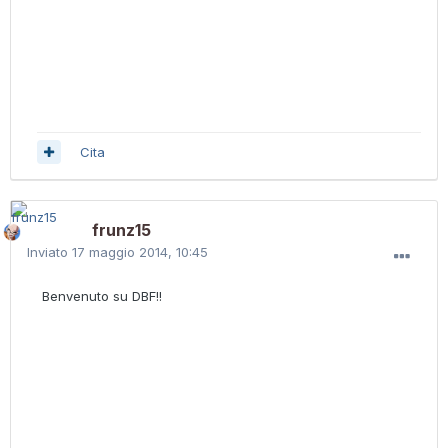
Cita
frunz15
Inviato
17 maggio 2014, 10:45
Benvenuto su DBF!!