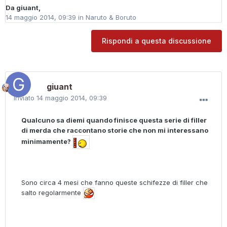
Da
giuant
,
14 maggio 2014, 09:39
in
Naruto & Boruto
Rispondi a questa discussione
giuant
Inviato
14 maggio 2014, 09:39
Qualcuno sa diemi quando finisce questa serie di filler
di merda che raccontano storie che non mi interessano
minimamente?
Sono circa 4 mesi che fanno queste schifezze di filler che
salto regolarmente