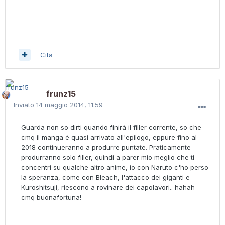
Cita
frunz15
Inviato
14 maggio 2014, 11:59
Guarda non so dirti quando finirà il filler corrente, so che
cmq il manga è quasi arrivato all'epilogo, eppure fino al
2018 continueranno a produrre puntate. Praticamente
produrranno solo filler, quindi a parer mio meglio che ti
concentri su qualche altro anime, io con Naruto c'ho perso
la speranza, come con Bleach, l'attacco dei giganti e
Kuroshitsuji, riescono a rovinare dei capolavori.. hahah
cmq buonafortuna!