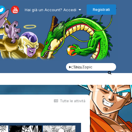
Registrati
Hai già un Account? Accedi
This Topic
Tutte le attività