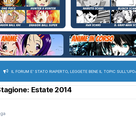
IL FORUM E' STATO RIAPERTO, LEGGETE BENE IL TOPIC SULL'UPD
Stagione: Estate 2014
nga