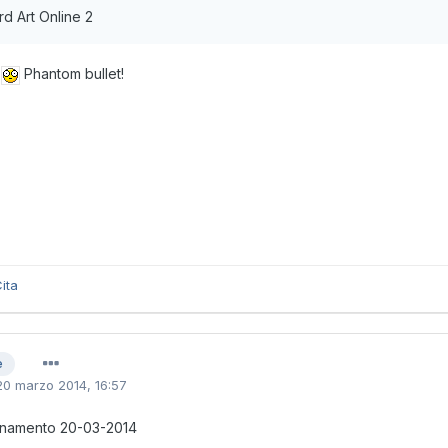
d Art Online 2
Phantom bullet!
ita
e
20 marzo 2014, 16:57
rnamento 20-03-2014