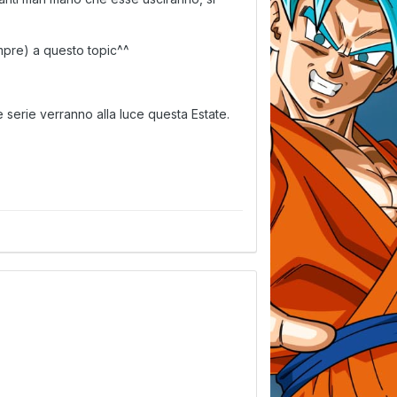
mpre) a questo topic^^
e serie verranno alla luce questa Estate.