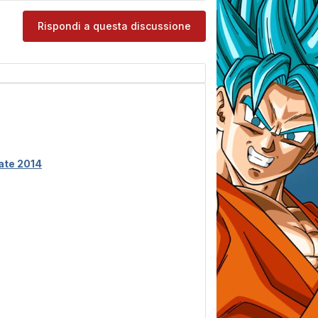
e
Rispondi a questa discussione
ate 2014