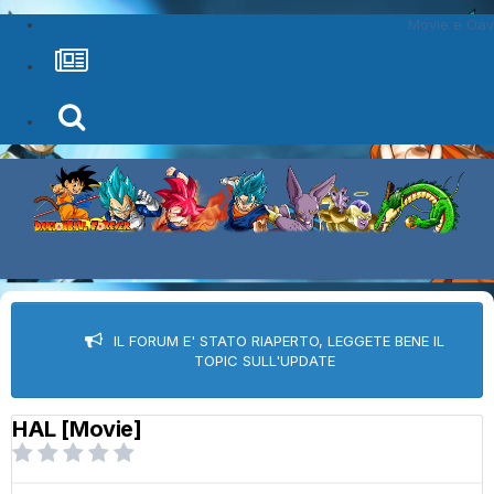
Movie e Oav
IL FORUM E' STATO RIAPERTO, LEGGETE BENE IL
TOPIC SULL'UPDATE
HAL [Movie]