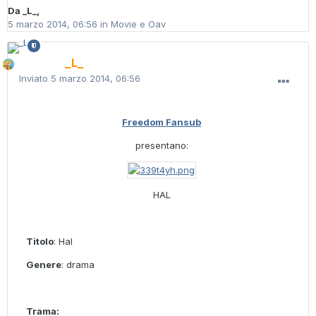
Da
_L_
,
5 marzo 2014, 06:56
in
Movie e Oav
_L_
Inviato
5 marzo 2014, 06:56
Freedom Fansub
presentano:
HAL
Titolo
: Hal
Genere
: drama
Trama: