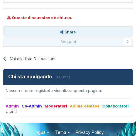
Questa discussione è chiusa.
Share
Seguaci
0
Vai alla lista Discussioni
Chi sta navigando
0 utenti
Nessun utente registrato visualizza questa pagina.
Admin
Co-Admin
Moderatori
Anime Release
Collaboratori
Utenti
Lingua
Tema
Privacy Policy