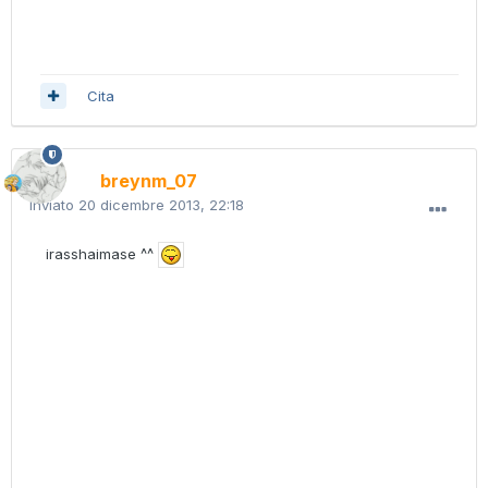
Cita
breynm_07
Inviato
20 dicembre 2013, 22:18
irasshaimase ^^