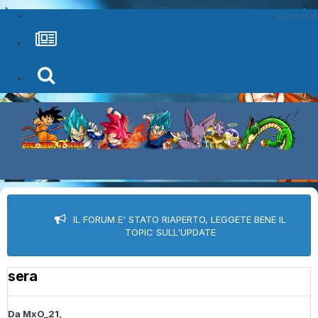
Welcome
IL FORUM E' STATO RIAPERTO, LEGGETE BENE IL
TOPIC SULL'UPDATE
sera
Da
MxO_21
,