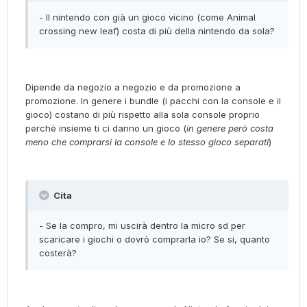
- Il nintendo con già un gioco vicino (come Animal
crossing new leaf) costa di più della nintendo da sola?
Dipende da negozio a negozio e da promozione a
promozione. In genere i bundle (i pacchi con la console e il
gioco) costano di più rispetto alla sola console proprio
perchè insieme ti ci danno un gioco (
in genere però costa
meno che comprarsi la console e lo stesso gioco separati
)
Cita
- Se la compro, mi uscirà dentro la micro sd per
scaricare i giochi o dovrò comprarla io? Se si, quanto
costerà?