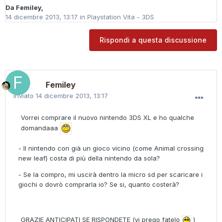
Da
Femiley
,
14 dicembre 2013, 13:17
in
Playstation Vita - 3DS
Rispondi a questa discussione
Femiley
Inviato
14 dicembre 2013, 13:17
Vorrei comprare il nuovo nintendo 3DS XL e ho qualche
domandaaa
- Il nintendo con già un gioco vicino (come Animal crossing
new leaf) costa di più della nintendo da sola?
- Se la compro, mi uscirà dentro la micro sd per scaricare i
giochi o dovrò comprarla io? Se si, quanto costerà?
GRAZIE ANTICIPATI SE RISPONDETE (vi prego fatelo
)