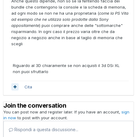
Anche questo dipende, non so se la Nintendo faccia dei
bundle che contengono la console e la scheda di memoria,
ad ogni modo se non ne ha una proprietaria (
come la PS Vita
ad esempio che ne utilizza solo prodotte dalla Sony
appositamente
) puoi comprare anche delle "sottomarche"
risparmiando. In ogni caso il prezzo varia oltre che da
negozio a negozio anche in base al taglio di memoria che
scegli
Riguardo al 3D chiaramente se non acquisti il 3d DSi XL
non puoi sfruttarlo
Cita
Join the conversation
You can post now and register later. If you have an account,
sign
in now
to post with your account.
Rispondi a questa discussione...