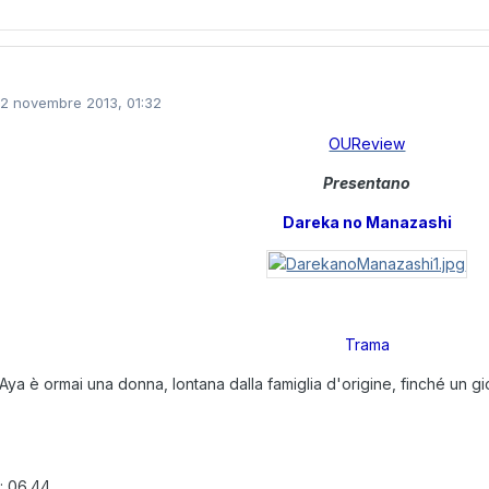
12 novembre 2013, 01:32
OUReview
Presentano
Dareka no Manazashi
Trama
 Aya è ormai una donna, lontana dalla famiglia d'origine, finché un gior
.
a
: 06.44.