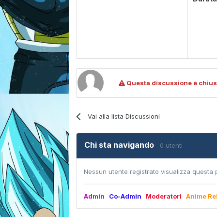
Questa discussione è chius
Vai alla lista Discussioni
Chi sta navigando
0 utenti
Nessun utente registrato visualizza questa 
Admin
Co-Admin
Moderatori
Anime Re