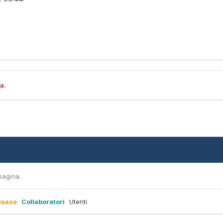
a.
pagina.
lease
Collaboratori
Utenti