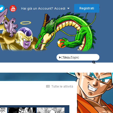
Registrati
Hai già un Account? Accedi
This Topic
Tutte le attività