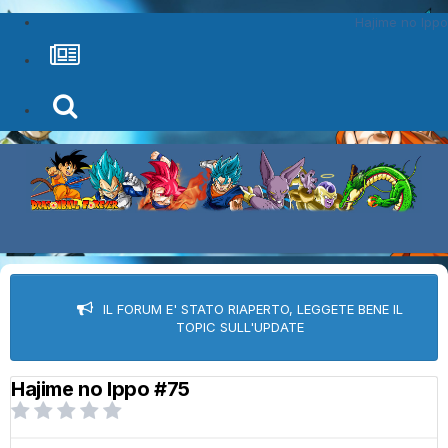
Hajime no Ippo
IL FORUM E' STATO RIAPERTO, LEGGETE BENE IL
TOPIC SULL'UPDATE
Hajime no Ippo #75