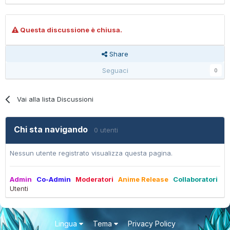
Questa discussione è chiusa.
Share
Seguaci
0
Vai alla lista Discussioni
Chi sta navigando
0 utenti
Nessun utente registrato visualizza questa pagina.
Admin
Co-Admin
Moderatori
Anime Release
Collaboratori
Utenti
Lingua
Tema
Privacy Policy