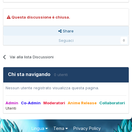
Questa discussione è chiusa.
Share
Seguaci
0
Vai alla lista Discussioni
Chi sta navigando
0 utenti
Nessun utente registrato visualizza questa pagina.
Admin
Co-Admin
Moderatori
Anime Release
Collaboratori
Utenti
Lingua
Tema
Privacy Policy