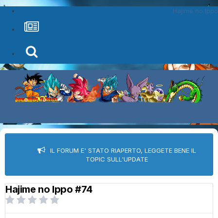
Hajime no Ippo
IL FORUM E' STATO RIAPERTO, LEGGETE BENE IL
TOPIC SULL'UPDATE
Hajime no Ippo #74