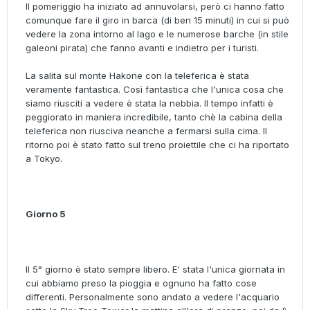
Il pomeriggio ha iniziato ad annuvolarsi, però ci hanno fatto
comunque fare il giro in barca (di ben 15 minuti) in cui si può
vedere la zona intorno al lago e le numerose barche (in stile
galeoni pirata) che fanno avanti e indietro per i turisti.
La salita sul monte Hakone con la teleferica è stata
veramente fantastica. Così fantastica che l'unica cosa che
siamo riusciti a vedere è stata la nebbia. Il tempo infatti è
peggiorato in maniera incredibile, tanto chè la cabina della
teleferica non riusciva neanche a fermarsi sulla cima. Il
ritorno poi è stato fatto sul treno proiettile che ci ha riportato
a Tokyo.
Giorno 5
Il 5° giorno è stato sempre libero. E' stata l'unica giornata in
cui abbiamo preso la pioggia e ognuno ha fatto cose
differenti. Personalmente sono andato a vedere l'acquario