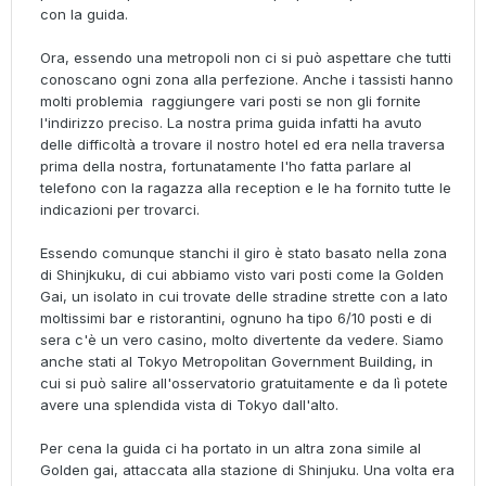
con la guida.
Ora, essendo una metropoli non ci si può aspettare che tutti
conoscano ogni zona alla perfezione. Anche i tassisti hanno
molti problemia raggiungere vari posti se non gli fornite
l'indirizzo preciso. La nostra prima guida infatti ha avuto
delle difficoltà a trovare il nostro hotel ed era nella traversa
prima della nostra, fortunatamente l'ho fatta parlare al
telefono con la ragazza alla reception e le ha fornito tutte le
indicazioni per trovarci.
Essendo comunque stanchi il giro è stato basato nella zona
di Shinjkuku, di cui abbiamo visto vari posti come la Golden
Gai, un isolato in cui trovate delle stradine strette con a lato
moltissimi bar e ristorantini, ognuno ha tipo 6/10 posti e di
sera c'è un vero casino, molto divertente da vedere. Siamo
anche stati al Tokyo Metropolitan Government Building, in
cui si può salire all'osservatorio gratuitamente e da lì potete
avere una splendida vista di Tokyo dall'alto.
Per cena la guida ci ha portato in un altra zona simile al
Golden gai, attaccata alla stazione di Shinjuku. Una volta era