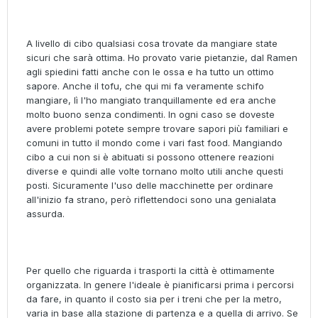
A livello di cibo qualsiasi cosa trovate da mangiare state
sicuri che sarà ottima. Ho provato varie pietanzie, dal Ramen
agli spiedini fatti anche con le ossa e ha tutto un ottimo
sapore. Anche il tofu, che qui mi fa veramente schifo
mangiare, lì l'ho mangiato tranquillamente ed era anche
molto buono senza condimenti. In ogni caso se doveste
avere problemi potete sempre trovare sapori più familiari e
comuni in tutto il mondo come i vari fast food. Mangiando
cibo a cui non si è abituati si possono ottenere reazioni
diverse e quindi alle volte tornano molto utili anche questi
posti. Sicuramente l'uso delle macchinette per ordinare
all'inizio fa strano, però riflettendoci sono una genialata
assurda.
Per quello che riguarda i trasporti la città è ottimamente
organizzata. In genere l'ideale è pianificarsi prima i percorsi
da fare, in quanto il costo sia per i treni che per la metro,
varia in base alla stazione di partenza e a quella di arrivo. Se