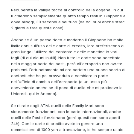
Recuperata la valigia tocca al controllo della dogana, in cui
ti chiedono semplicemente quanto tempo resti in Giappone e
dove alloggi, 30 secondi e sei fuori (da noi puoi anche starci
2 giorni a fare queste cose).
Anche se è un paese ricco e moderno il Giappone ha molte
limitazioni sull'uso delle carte di credito, loro preferiscono di
gran lunga l'utilizzo del contante e delle monetine in vari
tagli (di cui alcuni inutili). Non tutte le carte sono accettate
nella maggior parte dei posti, però all'aeroporto non avrete
problemi. Fortunatamente mi ero portato una buona scorta di
contanti che ho poi provveduto a cambiare in parte
nell'ufficio di cambio dell'aeroporto (a un tasso più
conveniente anche se di poco di quello che mi praticava la
Unicredit qui in Ancona).
Se ritirate dagli ATM, quelli della Family Mart sono
sicuramente funzionanti con le carte internazionali, anche
quelli delle Poste funzionano (però questi non sono aperti
24h). Con le carte di credito avete in genere una
commissione di 1000 yen a transazione, io ho sempre usato