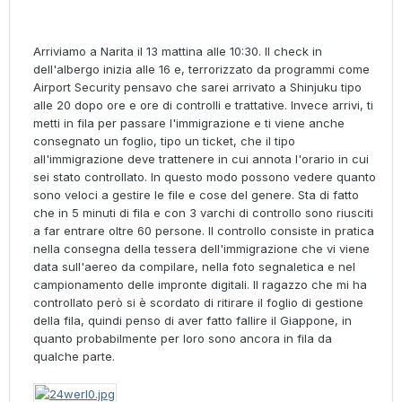
Arriviamo a Narita il 13 mattina alle 10:30. Il check in
dell'albergo inizia alle 16 e, terrorizzato da programmi come
Airport Security pensavo che sarei arrivato a Shinjuku tipo
alle 20 dopo ore e ore di controlli e trattative. Invece arrivi, ti
metti in fila per passare l'immigrazione e ti viene anche
consegnato un foglio, tipo un ticket, che il tipo
all'immigrazione deve trattenere in cui annota l'orario in cui
sei stato controllato. In questo modo possono vedere quanto
sono veloci a gestire le file e cose del genere. Sta di fatto
che in 5 minuti di fila e con 3 varchi di controllo sono riusciti
a far entrare oltre 60 persone. Il controllo consiste in pratica
nella consegna della tessera dell'immigrazione che vi viene
data sull'aereo da compilare, nella foto segnaletica e nel
campionamento delle impronte digitali. Il ragazzo che mi ha
controllato però si è scordato di ritirare il foglio di gestione
della fila, quindi penso di aver fatto fallire il Giappone, in
quanto probabilmente per loro sono ancora in fila da
qualche parte.