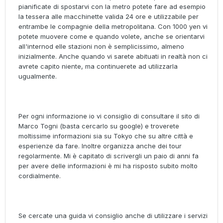
pianificate di spostarvi con la metro potete fare ad esempio
la tessera alle macchinette valida 24 ore e utilizzabile per
entrambe le compagnie della metropolitana. Con 1000 yen vi
potete muovere come e quando volete, anche se orientarvi
all'internod elle stazioni non è semplicissimo, almeno
inizialmente. Anche quando vi sarete abituati in realtà non ci
avrete capito niente, ma continuerete ad utilizzarla
ugualmente.
Per ogni informazione io vi consiglio di consultare il sito di
Marco Togni (basta cercarlo su google) e troverete
moltissime informazioni sia su Tokyo che su altre città e
esperienze da fare. Inoltre organizza anche dei tour
regolarmente. Mi è capitato di scrivergli un paio di anni fa
per avere delle informazioni è mi ha risposto subito molto
cordialmente.
Se cercate una guida vi consiglio anche di utilizzare i servizi