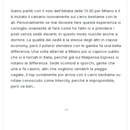
Siamo partiti con il volo dell'Alitalia delle 13:30 per Milano e lì
è iniziato il calvario nuovamente sul carro bestiame con le
ali. Personalmente se mai doveste fare questa esperienza vi
consiglio vivamente di fare come ho fatto io e prendere i
posti senza sedili davanti. In questo modo riuscite anche a
dormire. La qualità dei sedili è la stessa degli altri in classe
economy, però il potersi stendere con le gambe fa una bella
differenza. Una volta atterrati a Milano poi si capisce subito
che si è tornati in Italia, perchè già sul Malpensa Express si
notano le differenze. Sedili scomodi e sporchi, gente che
urla e fa casino, altri che vogliono venderti le peggio
cagate...Il top ovviamente poi arriva con il carro bestiame su
rotaie conosciuto come Intercity, perchè è improponibile,
però va beh...
--