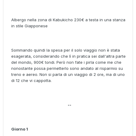
Albergo nella zona di Kabukicho 230€ a testa in una stanza
in stile Giapponese
Sommando quindi la spesa per il solo viaggio non è stata
esagerata, considerando che lì in pratica sei dall'altra parte
del mondo, 900€ tondi. Però non fate i pirla come me che
nonostante possa permetterlo sono andato al risparmio su
treno e aereo. Non si parla di un viaggio di 2 ore, ma di uno
di 12 che vi cappotta.
--
Giorno 1