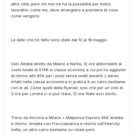
altre città, però chi non ne ha la possibilità per motivi
lavorativi, come me, deve arrangiarsi e prendere le cose
come vengono.
Le date che ho fatto sono state dal 12 al 18 maggio.
Volo Alitalia diretto da Milano a Narita, 12 ore abbondanti al
costo totale di 574€ in classe economy a cui poi ho aggiunto
al ritorno altri 85€ per i posti senza sedili davanti. L'aereo
infatti nella classe economica in pratica è un carro bestiame
con le ali. Come quelli della Ryanair, solo che per un volo di
2 ore per Londra ci si può stare, 12 ore filate esci storto...
Treno da Ancona a Milano + Malpensa Express 96€ andata
e ritorno. Andata con Frecciabianca e ritorno sull'Intercity
notte, un altro carro bestiame su rotaie però.