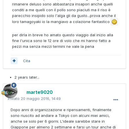
rimanere deluso sono abbastanza insapori anche quelli
conditi a me quelli con il pollo sono piaciuti ma il riso è
parecchio insipido solo l'alga gli da gusto...prova anche il
loro tamagoyaki io la mangiavo a colazione fantastico
per dirla in breve ho amato questo viaggio dal inizio alla
fine l'unica sono le 12 ore di volo che mi hanno fatto a
pezzi ma senza mezzi termini ne vale la pena
Cita
2 years later...
marte9020
Inviato
20 maggio 2016, 14:49
Dopo anni di organizzazione e ripensamenti, finalmente
sono riuscito ad andare a Tokyo con alcuni miei amici,
anche se solo per 6 giorni. L'ideale sarebbe stare in
Giappone per almeno 2 settimane e farsi un tour anche di