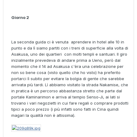
Giorno 2
La seconda guida ci è venuta aprendere in hotel alle 10 in
punto e da lì siamo partiti con i treni di superficie alla volta di
Asakusa, uno dei quartieri con molti templi e santuari. Il giro
inizialmente prevedeva di andare prima a Ueno, però dal
momento che il 14 ad Asakusa c'èra una celebrazione per
non so bene cosa (visto quello che ho visto) ha preferito
portarci lì subito per evitare la bolgia di gente che sarebbe
arrivata più tardi. Lì abbiamo visitato la strada Nakamise, che
in pratica è un percorso abbastanza stretto che parte dal
portale Kaminarimon e arriva al tempio Senso-Ji, ai lati si
trovano i vari negozietti in cui fare regali o comprare prodotti
tipici a poco prezzo (i più infatti sono fatti in Cina quindi
magari la qualità non è altissima).