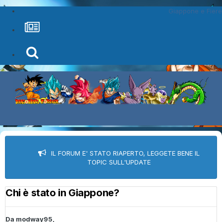
Giappone e Fiere
IL FORUM E' STATO RIAPERTO, LEGGETE BENE IL
TOPIC SULL'UPDATE
Chi è stato in Giappone?
Da
modway95
,