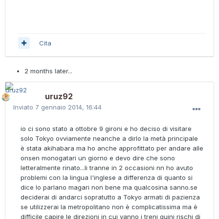
Cita
2 months later...
uruz92
Inviato
7 gennaio 2014, 16:44
io ci sono stato a ottobre 9 gironi e ho deciso di visitare
solo Tokyo ovviamente neanche a dirlo la metà principale
è stata akihabara ma ho anche approfittato per andare alle
onsen monogatari un giorno e devo dire che sono
letteralmente rinato...li tranne in 2 occasioni nn ho avuto
problemi con la lingua l'inglese a differenza di quanto si
dice lo parlano magari non bene ma qualcosina sanno.se
deciderai di andarci sopratutto a Tokyo armati di pazienza
se utilizzerai la metropolitano non è complicatissima ma è
difficile capire le direzioni in cui vanno i treni quini rischi di