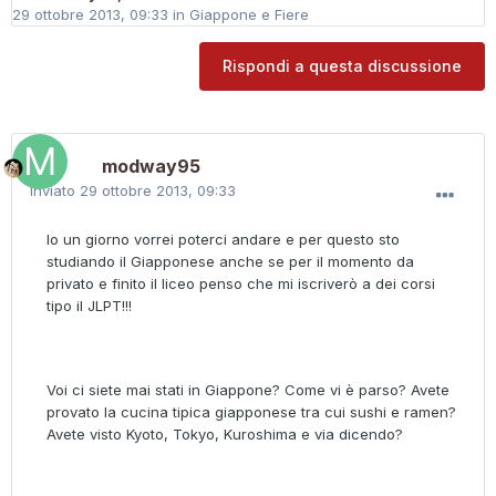
29 ottobre 2013, 09:33
in
Giappone e Fiere
Rispondi a questa discussione
modway95
Inviato
29 ottobre 2013, 09:33
Io un giorno vorrei poterci andare e per questo sto
studiando il Giapponese anche se per il momento da
privato e finito il liceo penso che mi iscriverò a dei corsi
tipo il JLPT!!!
Voi ci siete mai stati in Giappone? Come vi è parso? Avete
provato la cucina tipica giapponese tra cui sushi e ramen?
Avete visto Kyoto, Tokyo, Kuroshima e via dicendo?