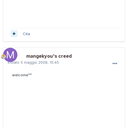
Cita
mangekyou's creed
Inviato
5 maggio 2008, 15:45
welcome^^