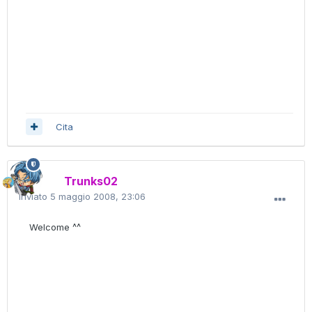
Cita
Trunks02
Inviato
5 maggio 2008, 23:06
Welcome ^^