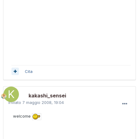
Cita
kakashi_sensei
Inviato
7 maggio 2008, 19:04
welcome