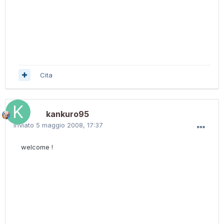
Cita
kankuro95
Inviato
5 maggio 2008, 17:37
welcome !