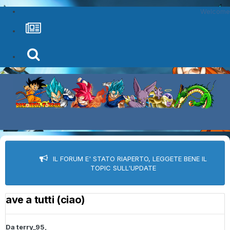
Welcome
IL FORUM E' STATO RIAPERTO, LEGGETE BENE IL
TOPIC SULL'UPDATE
ave a tutti (ciao)
Da
terry_95
,