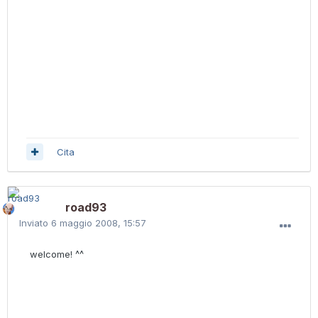
Cita
road93
Inviato
6 maggio 2008, 15:57
welcome! ^^