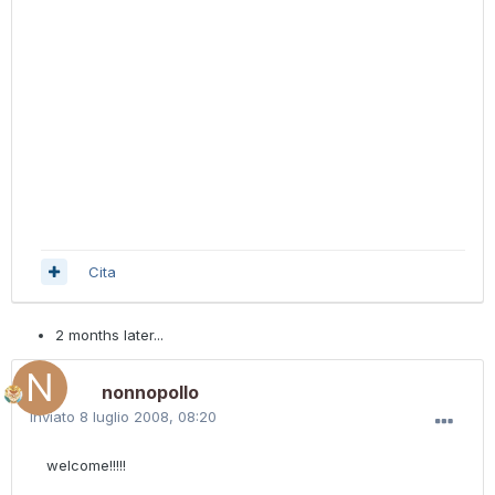
Cita
2 months later...
nonnopollo
Inviato
8 luglio 2008, 08:20
welcome!!!!!