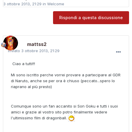
3 ottobre 2013, 21:29
in
Welcome
Rispondi a questa discussione
mattss2
Inviato
3 ottobre 2013, 21:29
Ciao a tutti!!!
Mi sono iscritto perche vorrei provare a partecipare al GDR
di Naruto, anche se per ora è chiuso (peccato...spero lo
riaprano al più presto)
Comunque sono un fan accanito si Son Goku e tutti i suoi
amici e grazie al vostro sito potro finalmente vedere
l'ultimissimo film di dragonball.