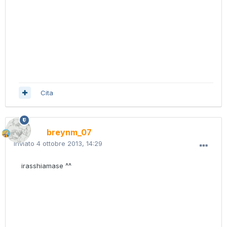
Cita
breynm_07
Inviato
4 ottobre 2013, 14:29
irasshiamase ^^