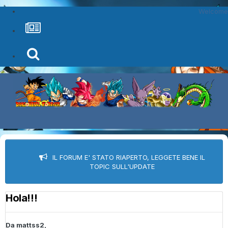
Welcome
IL FORUM E' STATO RIAPERTO, LEGGETE BENE IL
TOPIC SULL'UPDATE
Hola!!!
Da
mattss2
,