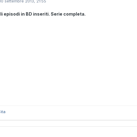
30 settembre 2013, 21:55
gli episodi in BD inseriti. Serie completa.
ita