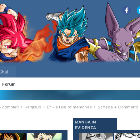
Chat
Forum
e completi
Kanjisub
Ef - a tale of memories
Scheda + Commenti
MANGA IN
EVIDENZA