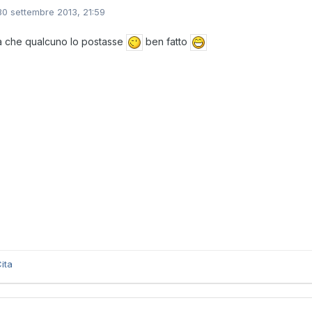
30 settembre 2013, 21:59
a che qualcuno lo postasse
ben fatto
ita