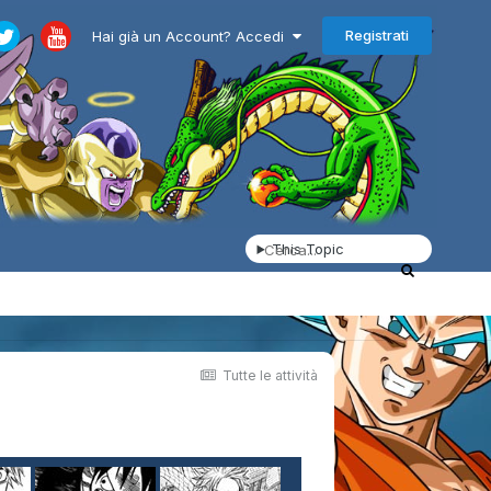
Registrati
Hai già un Account? Accedi
This Topic
Tutte le attività