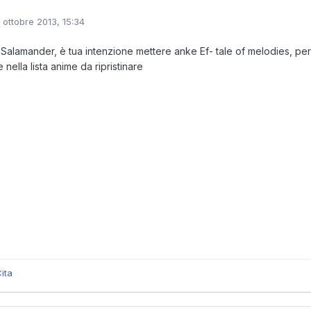
1 ottobre 2013, 15:34
 Salamander, è tua intenzione mettere anke Ef- tale of melodies, per
nella lista anime da ripristinare
ita