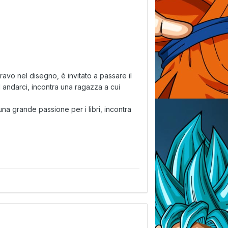
bravo nel disegno, è invitato a passare il
d andarci, incontra una ragazza a cui
na grande passione per i libri, incontra