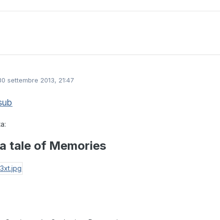
30 settembre 2013, 21:47
sub
a:
 a tale of Memories