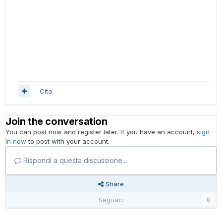
Cita
Join the conversation
You can post now and register later. If you have an account,
sign
in now
to post with your account.
Rispondi a questa discussione...
Share
Seguaci
0