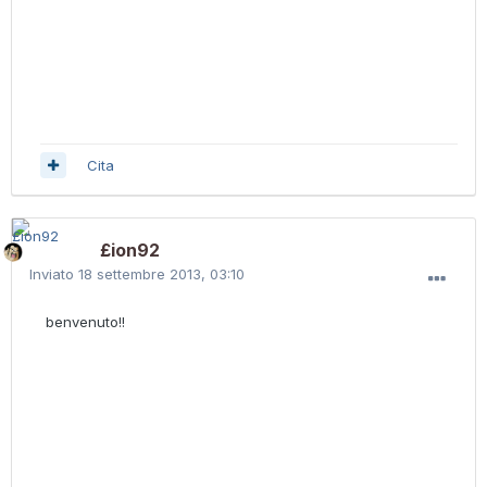
Cita
£ion92
Inviato
18 settembre 2013, 03:10
benvenuto!!