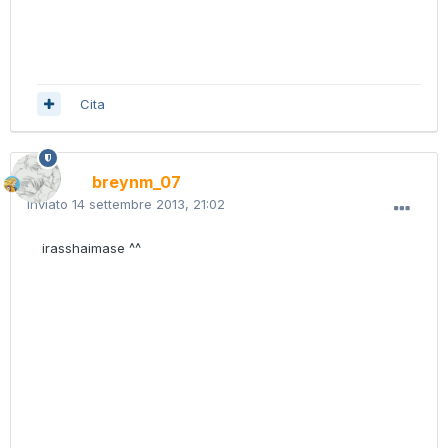
Cita
breynm_07
Inviato
14 settembre 2013, 21:02
irasshaimase ^^