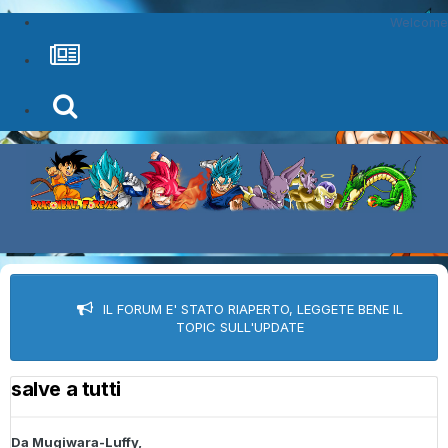
Welcome
IL FORUM E' STATO RIAPERTO, LEGGETE BENE IL
TOPIC SULL'UPDATE
salve a tutti
Da
Mugiwara-Luffy
,