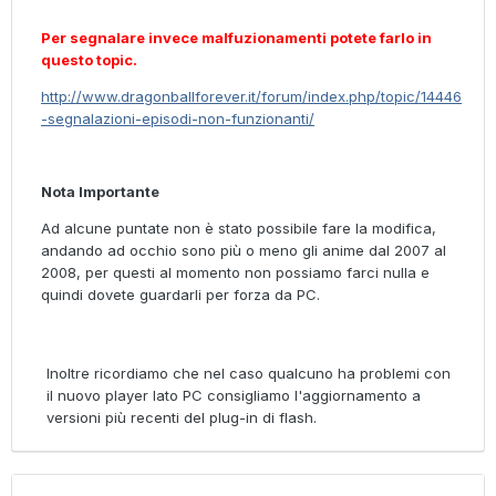
Per segnalare invece malfuzionamenti potete farlo in
questo topic.
http://www.dragonballforever.it/forum/index.php/topic/14446
-segnalazioni-episodi-non-funzionanti/
Nota Importante
Ad alcune puntate non è stato possibile fare la modifica,
andando ad occhio sono più o meno gli anime dal 2007 al
2008, per questi al momento non possiamo farci nulla e
quindi dovete guardarli per forza da PC.
Inoltre ricordiamo che nel caso qualcuno ha problemi con
il nuovo player lato PC consigliamo l'aggiornamento a
versioni più recenti del plug-in di flash.