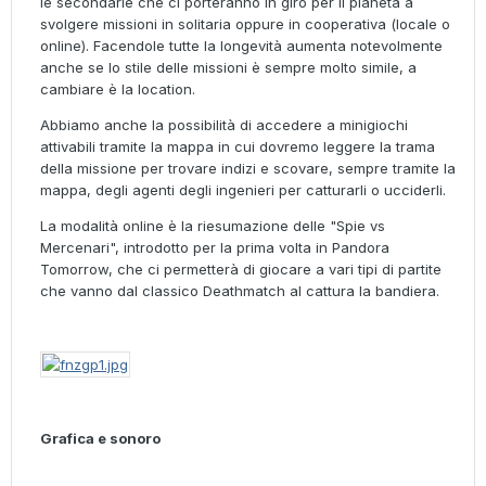
le secondarie che ci porteranno in giro per il pianeta a
svolgere missioni in solitaria oppure in cooperativa (locale o
online). Facendole tutte la longevità aumenta notevolmente
anche se lo stile delle missioni è sempre molto simile, a
cambiare è la location.
Abbiamo anche la possibilità di accedere a minigiochi
attivabili tramite la mappa in cui dovremo leggere la trama
della missione per trovare indizi e scovare, sempre tramite la
mappa, degli agenti degli ingenieri per catturarli o ucciderli.
La modalità online è la riesumazione delle "Spie vs
Mercenari", introdotto per la prima volta in Pandora
Tomorrow, che ci permetterà di giocare a vari tipi di partite
che vanno dal classico Deathmatch al cattura la bandiera.
Grafica e sonoro