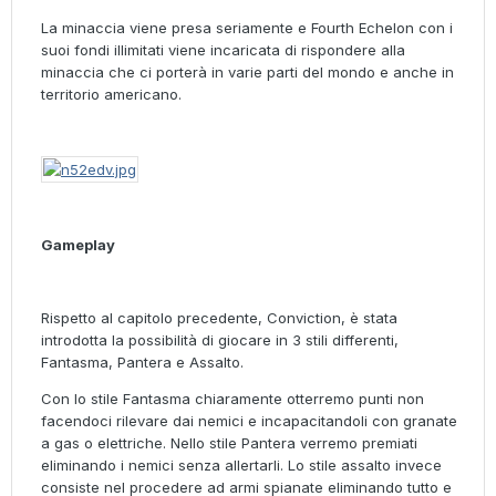
La minaccia viene presa seriamente e Fourth Echelon con i
suoi fondi illimitati viene incaricata di rispondere alla
minaccia che ci porterà in varie parti del mondo e anche in
territorio americano.
Gameplay
Rispetto al capitolo precedente, Conviction, è stata
introdotta la possibilità di giocare in 3 stili differenti,
Fantasma, Pantera e Assalto.
Con lo stile Fantasma chiaramente otterremo punti non
facendoci rilevare dai nemici e incapacitandoli con granate
a gas o elettriche. Nello stile Pantera verremo premiati
eliminando i nemici senza allertarli. Lo stile assalto invece
consiste nel procedere ad armi spianate eliminando tutto e