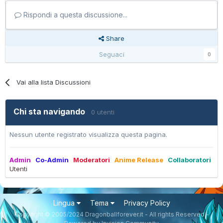
Rispondi a questa discussione...
Share
Seguaci
0
Vai alla lista Discussioni
Chi sta navigando
0 utenti
Nessun utente registrato visualizza questa pagina.
Admin
Co-Admin
Moderatori
Anime Release
Collaboratori
Utenti
Lingua
Tema
Privacy Policy
Copyright © 2005/2024 Dragonballforever.it - All rights Reserved -