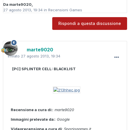
Da
marte9020
,
27 agosto 2013, 19:34
in
Recensioni Games
Rispondi a questa discussione
marte9020
Inviato
27 agosto 2013, 19:34
[PC] SPLINTER CELL: BLACKLIST
Recensione a cura di:
:
marte9020
Immagini prelevate da:
:
Google
Videorecensione a cura di
:
Spaziogames.it