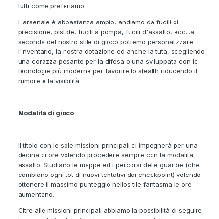
tutti come preferiamo.
L'arsenale è abbastanza ampio, andiamo da fucili di
precisione, pistole, fucili a pompa, fucili d'assalto, ecc...a
seconda del nostro stile di gioco potremo personalizzare
l'inventario, la nostra dotazione ed anche la tuta, scegliendo
una corazza pesante per la difesa o una sviluppata con le
tecnologie più moderne per favorire lo stealth riducendo il
rumore e la visibilità.
Modalità di gioco
Il titolo con le sole missioni principali ci impegnerà per una
decina di ore volendo procedere sempre con la modalità
assalto. Studiano le mappe ed i percorsi delle guardie (che
cambiano ogni tot di nuovi tentativi dai checkpoint) volendo
ottenere il massimo punteggio nellos tile fantasma le ore
aumentano.
Oltre alle missioni principali abbiamo la possibilità di seguire