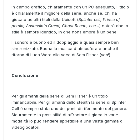
In campo grafico, chiaramente con un PC adeguato, il titolo
è chiaramente il migliore della serie, anche se, chi ha
giocato ad altri titoli della Ubisoft (
Splinter cell, Prince of
persia, Assassin's Creed, Ghost Recon, ecc...
) noterà che lo
stile è sempre identico, in che nons empre è un bene.
Il sonoro è buono ed il doppiaggio è quasi sempre ben
sincronizzato. Buona la musica d'atmosfera e anche il
ritorno di Luca Ward alla voce di Sam Fisher (yep!)
Conclusione
Per gli amanti della serie di Sam Fisher è un titolo
immancabile. Per gli amanti dello stealth la serie di Splinter
Cell è sempre stata uno dei punti di riferimento del genere.
Sicuramente la possibilità di affrontare il gioco in varie
modalità lo può rendere appetibile a una vasta gamma di
videogiocatori.