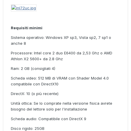
Requisiti minimi
Sistema operativo: Windows XP sp3, Vista sp2, 7 sp1 o
anche 8
Processore: Intel core 2 duo E6400 da 2,53 Ghz o AMD
Athlon X2 5600+ da 2.8 Ghz
Ram: 2 GB (consigliati 4)
Scheda video: 512 MB di VRAM con Shader Model 4.0
compatibile con DirectX10
DirectX: 10 (o più recente)
Unità ottica: Se lo comprate nella versione fisica avrete
bisogno del lettore solo per l'installazione
Scheda audio: Compatibile con DirectX 9
Disco rigido: 25GB