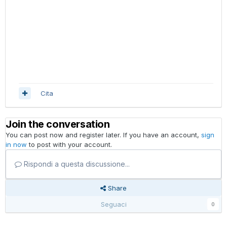
Cita
Join the conversation
You can post now and register later. If you have an account,
sign
in now
to post with your account.
Rispondi a questa discussione...
Share
Seguaci
0