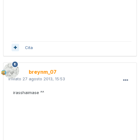
Cita
breynm_07
Inviato
27 agosto 2013, 15:53
irasshaimase ^^