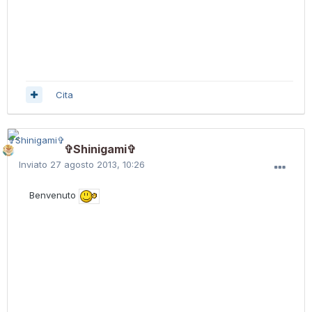
Cita
✞Shinigami✞
Inviato
27 agosto 2013, 10:26
Benvenuto