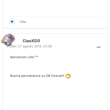
Cita
CiaoXD0
Inviato
27 agosto 2013, 03:38
Benvenuto Lillo! ^^
Buona permanenza su DB Forever!!