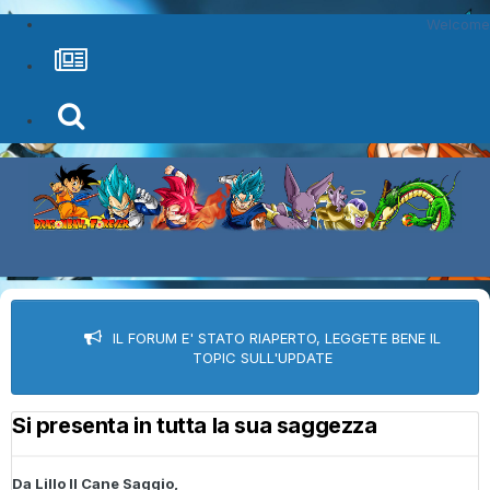
Welcome
IL FORUM E' STATO RIAPERTO, LEGGETE BENE IL
TOPIC SULL'UPDATE
Si presenta in tutta la sua saggezza
Da
Lillo ll Cane Saggio
,