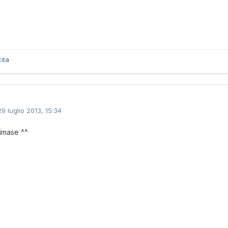
ita
29 luglio 2013, 15:34
aimase ^^