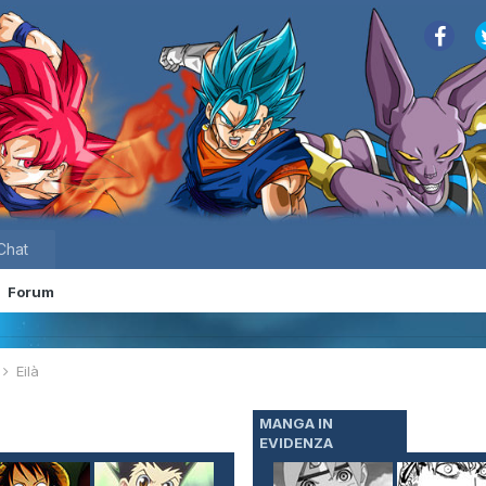
Chat
Forum
e
Eilà
MANGA IN
EVIDENZA