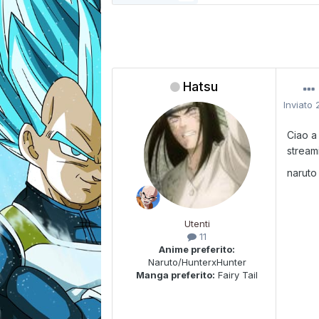
Hatsu
Inviato
Ciao a
stream
naruto
Utenti
11
Anime preferito:
Naruto/HunterxHunter
Manga preferito:
Fairy Tail