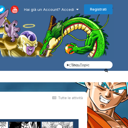
Registrati
Hai già un Account? Accedi
This Topic
Tutte le attività