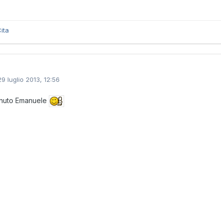
ita
29 luglio 2013, 12:56
nuto Emanuele