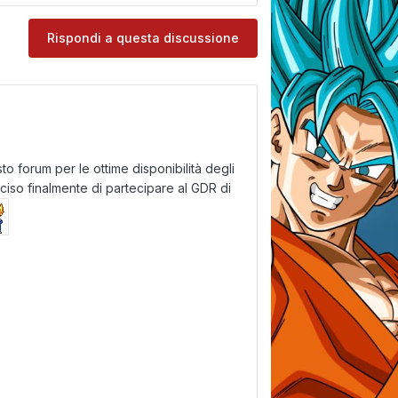
e
Rispondi a questa discussione
o forum per le ottime disponibilità degli
ciso finalmente di partecipare al GDR di