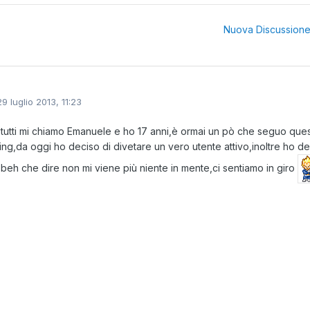
Nuova Discussion
29 luglio 2013, 11:23
 tutti mi chiamo Emanuele e ho 17 anni,è ormai un pò che seguo quest
ing,da oggi ho deciso di divetare un vero utente attivo,inoltre ho de
 beh che dire non mi viene più niente in mente,ci sentiamo in giro