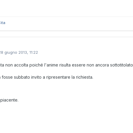
ita
28 giugno 2013, 11:22
sta non accolta poiché l'anime risulta essere non ancora sottotitolato
 fosse subbato invito a ripresentare la richiesta.
piacente.