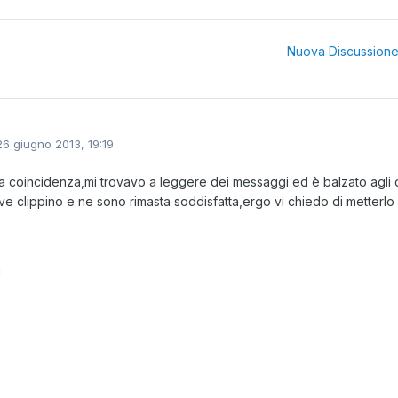
Nuova Discussion
26 giugno 2013, 19:19
a coincidenza,mi trovavo a leggere dei messaggi ed è balzato agli 
ve clippino e ne sono rimasta soddisfatta,ergo vi chiedo di metterlo
!