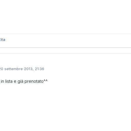
ita
20 settembre 2013, 21:36
in lista e già prenotato^^