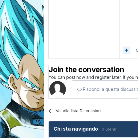
C
Join the conversation
You can post now and register later. If you
Rispondi a questa discussio
Vai alla lista Discussioni
Chi sta navigando
0 utenti