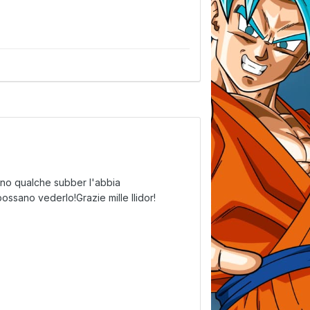
no qualche subber l'abbia
ossano vederlo!Grazie mille Ilidor!