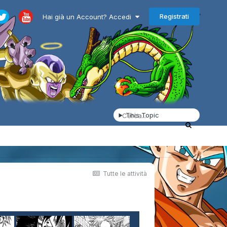
Registrati
Hai già un Account? Accedi
This Topic
Tutte le attività