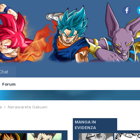
Chat
Forum
ta
Nerawareta Gakuen
MANGA IN
EVIDENZA