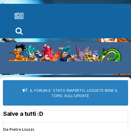
Welcome
IL FORUM E' STATO RIAPERTO, LEGGETE BENE IL
TOPIC SULL'UPDATE
Salve a tutti :D
Da
Pietro Liuzzi
,