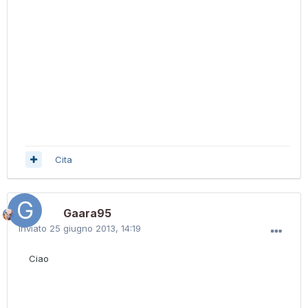
Cita
Gaara95
Inviato
25 giugno 2013, 14:19
Ciao