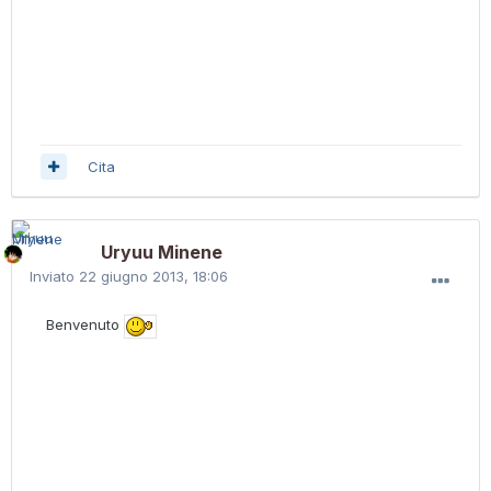
Cita
Uryuu Minene
Inviato
22 giugno 2013, 18:06
Benvenuto