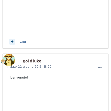
Cita
gol d luke
Inviato
22 giugno 2013, 18:20
benvenuto!