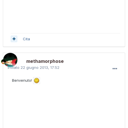
Cita
methamorphose
Inviato
22 giugno 2013, 17:52
Benvenuto!