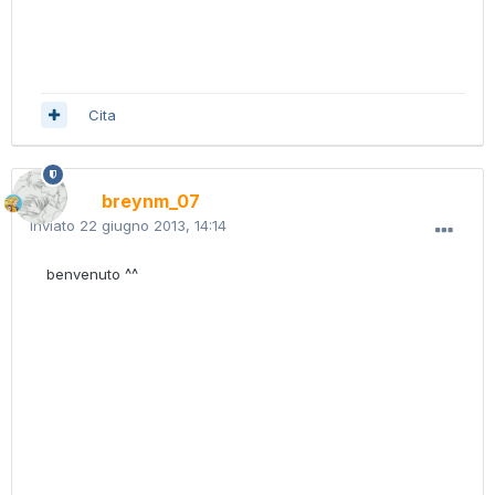
Cita
breynm_07
Inviato
22 giugno 2013, 14:14
benvenuto ^^