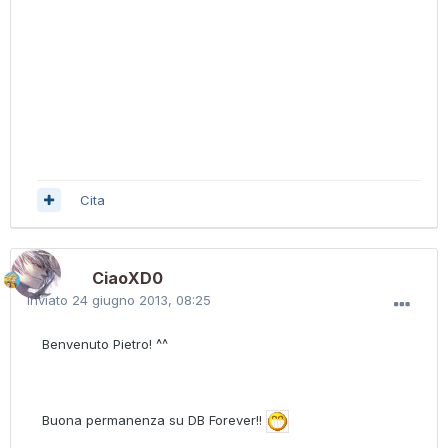
Cita
CiaoXD0
Inviato
24 giugno 2013, 08:25
Benvenuto Pietro! ^^
Buona permanenza su DB Forever!!