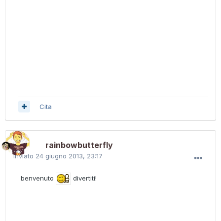
Cita
rainbowbutterfly
Inviato
24 giugno 2013, 23:17
benvenuto
divertiti!