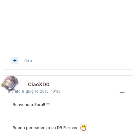
Cita
CiaoXD0
Inviato
8 giugno 2013, 10:30
Benvenuta Sara!! ^^
Buona permanenza su DB Forever!