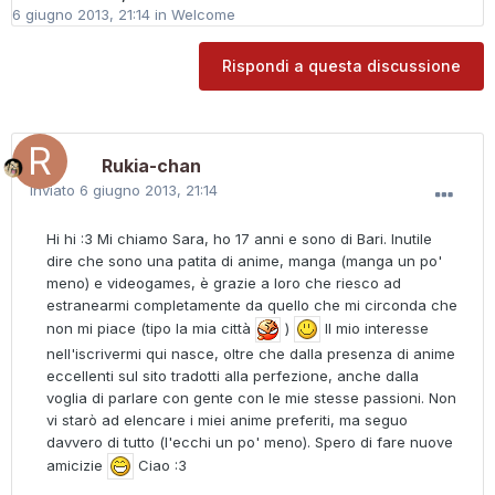
6 giugno 2013, 21:14
in
Welcome
Rispondi a questa discussione
Rukia-chan
Inviato
6 giugno 2013, 21:14
Hi hi :3 Mi chiamo Sara, ho 17 anni e sono di Bari. Inutile
dire che sono una patita di anime, manga (manga un po'
meno) e videogames, è grazie a loro che riesco ad
estranearmi completamente da quello che mi circonda che
non mi piace (tipo la mia città
)
Il mio interesse
nell'iscrivermi qui nasce, oltre che dalla presenza di anime
eccellenti sul sito tradotti alla perfezione, anche dalla
voglia di parlare con gente con le mie stesse passioni. Non
vi starò ad elencare i miei anime preferiti, ma seguo
davvero di tutto (l'ecchi un po' meno). Spero di fare nuove
amicizie
Ciao :3