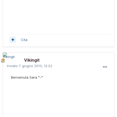
Cita
Vikingit
Inviato
7 giugno 2013, 12:22
Benvenuta Sara ^-^