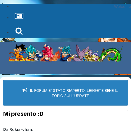
Welcome
IL FORUM E' STATO RIAPERTO, LEGGETE BENE IL
TOPIC SULL'UPDATE
Mi presento :D
Da
Rukia-chan
,