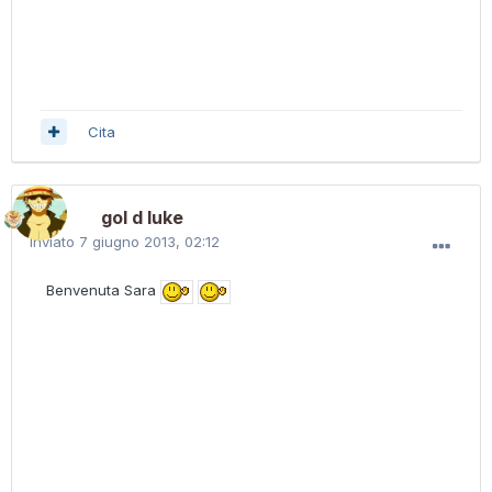
Cita
gol d luke
Inviato
7 giugno 2013, 02:12
Benvenuta Sara