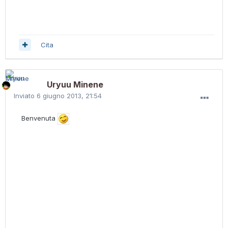
Cita
Uryuu Minene
Inviato
6 giugno 2013, 21:54
Benvenuta