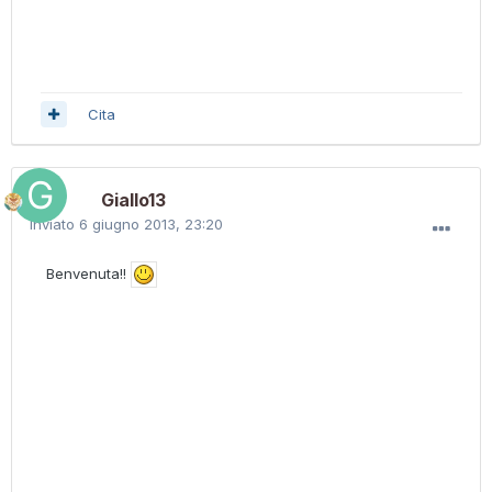
Cita
Giallo13
Inviato
6 giugno 2013, 23:20
Benvenuta!!