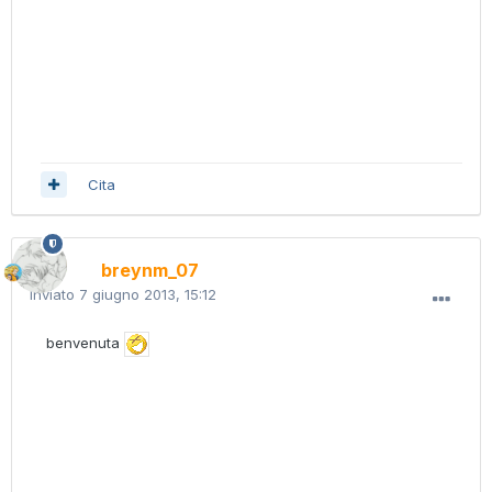
Cita
breynm_07
Inviato
7 giugno 2013, 15:12
benvenuta