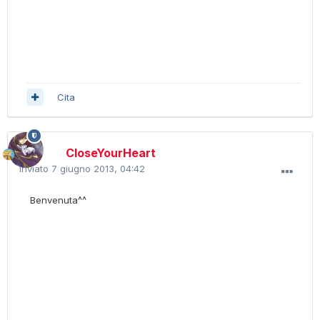
Cita
CloseYourHeart
Inviato
7 giugno 2013, 04:42
Benvenuta^^