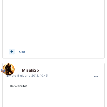
Cita
Misaki25
Inviato
8 giugno 2013, 10:45
Benvenuta!!