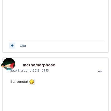
Cita
methamorphose
Inviato
8 giugno 2013, 01:15
Benvenuta!