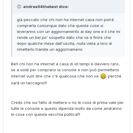
andrea94thebest dice:
già peccato che chi non ha internet casa non potrà
comprarla comunque dato che queste cose si
leveranno con un aggiornamento al day one e il che mi
rende un bel po' sospetto dato che va a finire che
dopo qualche mese dall'uscita, nulla vieta a loro di
rimetterlo tramite un aggiornameno
Beh chi non ha internet a casa di sti tempi è davvero raro,
se a soldi per comprarsi la console e non può permettersi
internet vuol dire che c'è qualcosa che non va
perché
sarà un taccagno!!!
Credo che sul fatto di mettere o no le cose di prima vale per
tutte le console e questo dipenda molto da come andranno
le cose con questa vecchia politica!!!