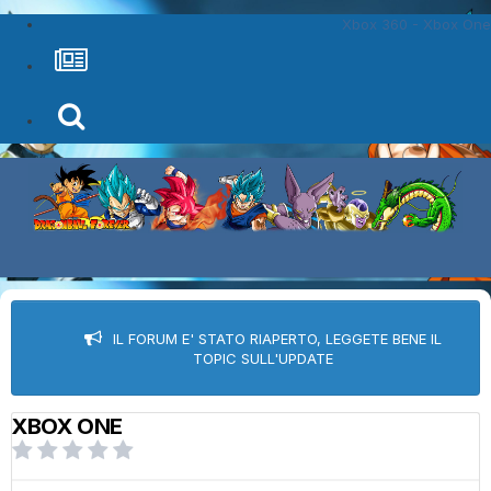
Xbox 360 - Xbox One
IL FORUM E' STATO RIAPERTO, LEGGETE BENE IL
TOPIC SULL'UPDATE
XBOX ONE