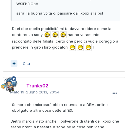
WSIFh8ICaA
sara' la buona volta di passare dall'xbox alla ps!
Direi che quella pubblicità mi fa davvero ridere come la
conferenza sony
hanno veramente
raccontato delle falsità, certo che però ci vuole coraggio a
prendere in giro i loro giocatori
!!!
Cita
Trunks02
Inviato
19 giugno 2013, 20:54
Sembra che microsoft abbia rinunciato a DRM, online
obbligato e altre cose dette all'E3.
Dietro marcia visto anche il polverone di utenti dell xbox che
erano pronti a passare a sony, se la cosa non viene