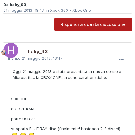
Da
haky_93
,
21 maggio 2013, 18:47
in
Xbox 360 - Xbox One
Rispondi a questa discussione
haky_93
Inviato
21 maggio 2013, 18:47
Oggi 21 maggio 2013 è stata presentata la nuova console
Microsoft..... la XBOX ONE... alcune caratteristiche:
500 HDD
8 GB di RAM
porte USB 3.0
supporto BLUE RAY disc (finalmente! bastaaaa 2-3 dischi)