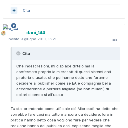
Cita
dani_144
Inviato
9 giugno 2013, 16:21
Cita
Che indescrezioni, mi dispiace dirtelo ma la
confermato proprio la microsoft di questi sistemi anti
pirateria e usato, che poi hanno detto che faranno
decidere ai publisher come se EA e compagnia bella
accorderebbe a perdere migliaia (se non millioni) di
dollari dicendo si all'usato
Tu stai prendendo come ufficiale ciò Microsoft ha detto che
vorrebbe fare così ma tutto è ancora da decidere, loro in
pratica hanno detto cosa vogliono fare per vedere che
reazione hanno dal pubblico così capiscono meglio che