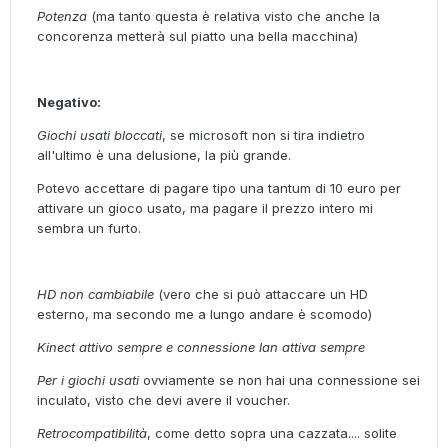
Potenza
(ma tanto questa è relativa visto che anche la
concorenza metterà sul piatto una bella macchina)
Negativo:
Giochi usati bloccati
, se microsoft non si tira indietro
all'ultimo è una delusione, la più grande.
Potevo accettare di pagare tipo una tantum di 10 euro per
attivare un gioco usato, ma pagare il prezzo intero mi
sembra un furto.
HD non cambiabile
(vero che si può attaccare un HD
esterno, ma secondo me a lungo andare è scomodo)
Kinect attivo sempre e connessione lan attiva sempre
Per i giochi usati
ovviamente se non hai una connessione sei
inculato, visto che devi avere il voucher.
Retrocompatibilità
, come detto sopra una cazzata.... solite