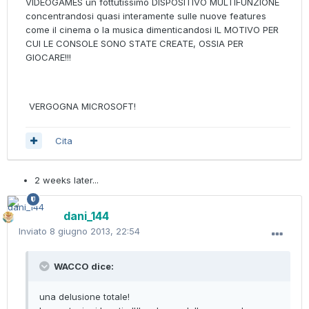
VIDEOGAMES un fottutissimo DISPOSITIVO MULTIFUNZIONE
concentrandosi quasi interamente sulle nuove features
come il cinema o la musica dimenticandosi IL MOTIVO PER
CUI LE CONSOLE SONO STATE CREATE, OSSIA PER
GIOCARE!!!
VERGOGNA MICROSOFT!
Cita
2 weeks later...
dani_144
Inviato
8 giugno 2013, 22:54
WACCO dice:
una delusione totale!