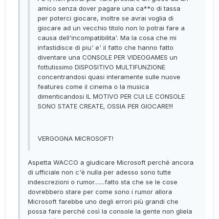
amico senza dover pagare una ca**o di tassa
per poterci giocare, inoltre se avrai voglia di
giocare ad un vecchio titolo non lo potrai fare a
causa dell'incompatibilita'. Ma la cosa che mi
infastidisce di piu' e' il fatto che hanno fatto
diventare una CONSOLE PER VIDEOGAMES un
fottutissimo DISPOSITIVO MULTIFUNZIONE
concentrandosi quasi interamente sulle nuove
features come il cinema o la musica
dimenticandosi IL MOTIVO PER CUI LE CONSOLE
SONO STATE CREATE, OSSIA PER GIOCARE!!!
VERGOGNA MICROSOFT!
Aspetta WACCO a giudicare Microsoft perché ancora
di ufficiale non c'è nulla per adesso sono tutte
indescrezioni o rumor.......fatto sta che se le cose
dovrebbero stare per come sono i rumor allora
Microsoft farebbe uno degli errori più grandi che
possa fare perché così la console la gente non gliela