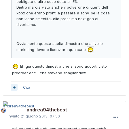
obbligato e altre cose dette all'E3.
Dietro marcia visto anche il polverone di utenti dell
xbox che erano pronti a passare a sony, se la cosa
non viene smentita, alla prossima next gen ci
divertiamo.
Ovviamente questa scelta dimostra che a livello
marketing devono licenziare qualcuno
Eh già questo dimostra che si sono accorti visto
preorder ecc... che stavano sbagliando!!!
Cita
andrea94thebest
Inviato
21 giugno 2013, 07:50
già peccato che chi non ha internet casa non potrà