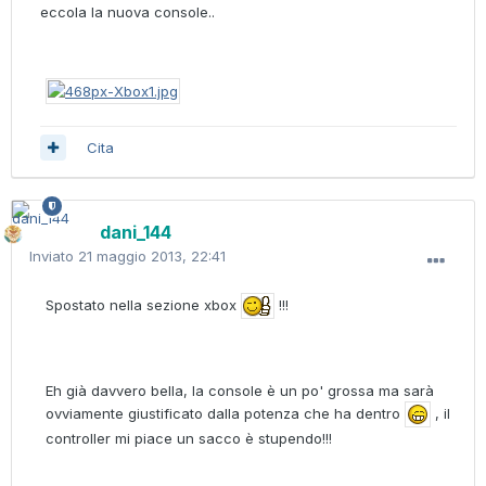
eccola la nuova console..
Cita
dani_144
Inviato
21 maggio 2013, 22:41
Spostato nella sezione xbox
!!!
Eh già davvero bella, la console è un po' grossa ma sarà
ovviamente giustificato dalla potenza che ha dentro
, il
controller mi piace un sacco è stupendo!!!