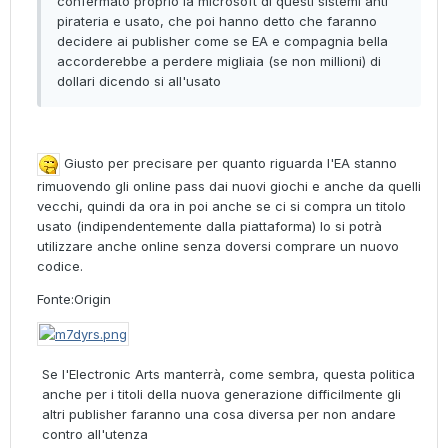
confermato proprio la microsoft di questi sistemi anti
pirateria e usato, che poi hanno detto che faranno
decidere ai publisher come se EA e compagnia bella
accorderebbe a perdere migliaia (se non millioni) di
dollari dicendo si all'usato
Giusto per precisare per quanto riguarda l'EA stanno
rimuovendo gli online pass dai nuovi giochi e anche da quelli
vecchi, quindi da ora in poi anche se ci si compra un titolo
usato (indipendentemente dalla piattaforma) lo si potrà
utilizzare anche online senza doversi comprare un nuovo
codice.
Fonte:Origin
Se l'Electronic Arts manterrà, come sembra, questa politica
anche per i titoli della nuova generazione difficilmente gli
altri publisher faranno una cosa diversa per non andare
contro all'utenza