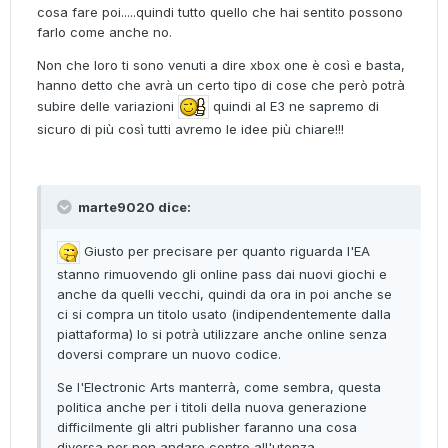
cosa fare poi.....quindi tutto quello che hai sentito possono
farlo come anche no.
Non che loro ti sono venuti a dire xbox one è così e basta,
hanno detto che avrà un certo tipo di cose che però potrà
subire delle variazioni
quindi al E3 ne sapremo di
sicuro di più così tutti avremo le idee più chiare!!!
marte9020 dice:
Giusto per precisare per quanto riguarda l'EA
stanno rimuovendo gli online pass dai nuovi giochi e
anche da quelli vecchi, quindi da ora in poi anche se
ci si compra un titolo usato (indipendentemente dalla
piattaforma) lo si potrà utilizzare anche online senza
doversi comprare un nuovo codice.
Se l'Electronic Arts manterrà, come sembra, questa
politica anche per i titoli della nuova generazione
difficilmente gli altri publisher faranno una cosa
diversa per non andare contro all'utenza