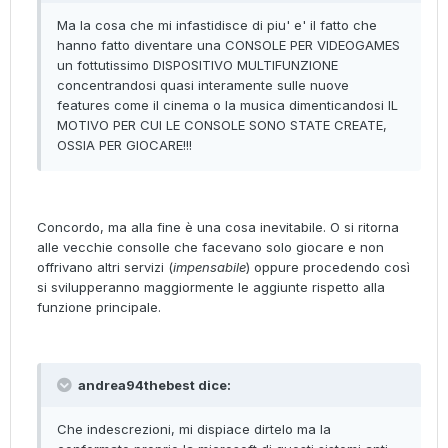
Ma la cosa che mi infastidisce di piu' e' il fatto che
hanno fatto diventare una CONSOLE PER VIDEOGAMES
un fottutissimo DISPOSITIVO MULTIFUNZIONE
concentrandosi quasi interamente sulle nuove
features come il cinema o la musica dimenticandosi IL
MOTIVO PER CUI LE CONSOLE SONO STATE CREATE,
OSSIA PER GIOCARE!!!
Concordo, ma alla fine è una cosa inevitabile. O si ritorna
alle vecchie consolle che facevano solo giocare e non
offrivano altri servizi (
impensabile
) oppure procedendo così
si svilupperanno maggiormente le aggiunte rispetto alla
funzione principale.
andrea94thebest dice:
Che indescrezioni, mi dispiace dirtelo ma la