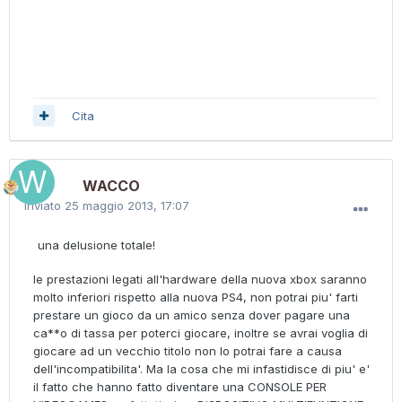
Cita
WACCO
Inviato
25 maggio 2013, 17:07
una delusione totale!
le prestazioni legati all'hardware della nuova xbox saranno
molto inferiori rispetto alla nuova PS4, non potrai piu' farti
prestare un gioco da un amico senza dover pagare una
ca**o di tassa per poterci giocare, inoltre se avrai voglia di
giocare ad un vecchio titolo non lo potrai fare a causa
dell'incompatibilita'. Ma la cosa che mi infastidisce di piu' e'
il fatto che hanno fatto diventare una CONSOLE PER