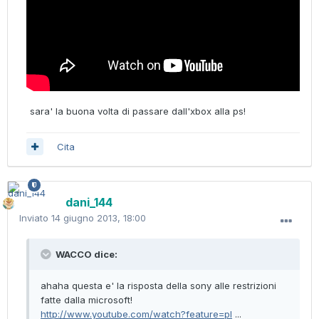
sara' la buona volta di passare dall'xbox alla ps!
Cita
dani_144
Inviato
14 giugno 2013, 18:00
WACCO dice:
ahaha questa e' la risposta della sony alle restrizioni
fatte dalla microsoft!
http://www.youtube.com/watch?feature=pl
...