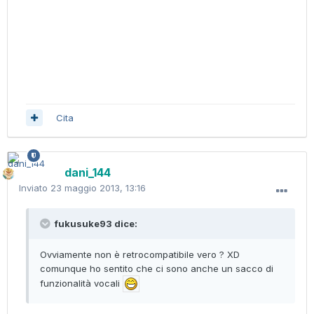
Cita
dani_144
Inviato
23 maggio 2013, 13:16
fukusuke93 dice:
Ovviamente non è retrocompatibile vero ? XD
comunque ho sentito che ci sono anche un sacco di
funzionalità vocali