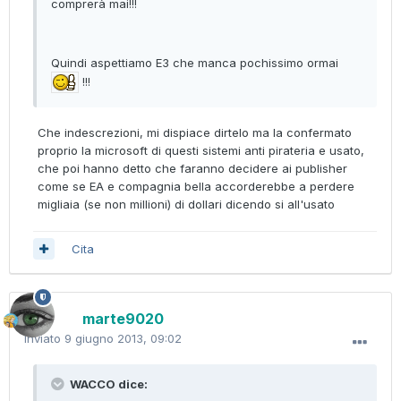
comprerà mai!!!
Quindi aspettiamo E3 che manca pochissimo ormai
!!!
Che indescrezioni, mi dispiace dirtelo ma la confermato
proprio la microsoft di questi sistemi anti pirateria e usato,
che poi hanno detto che faranno decidere ai publisher
come se EA e compagnia bella accorderebbe a perdere
migliaia (se non millioni) di dollari dicendo si all'usato
Cita
marte9020
Inviato
9 giugno 2013, 09:02
WACCO dice: