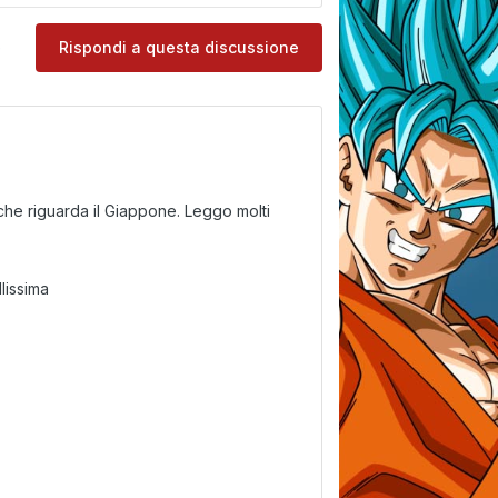
e
Rispondi a questa discussione
che riguarda il Giappone. Leggo molti
lissima