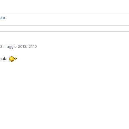
ita
13 maggio 2013, 21:10
nuta