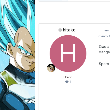
hitako
Inviato
Ciao a
manga
Spero 
Utenti
1