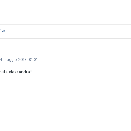
ita
14 maggio 2013, 01:01
uta alessandra!!!