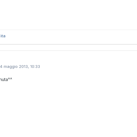
ita
14 maggio 2013, 10:33
nuta^^