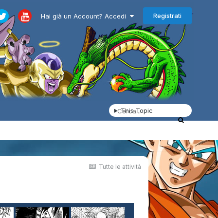
Registrati
Hai già un Account? Accedi
This Topic
Tutte le attività