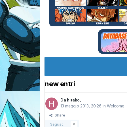
new entri
Da
hitako
,
13 maggio 2013, 20:26
in
Welcome
Share
Seguaci
0