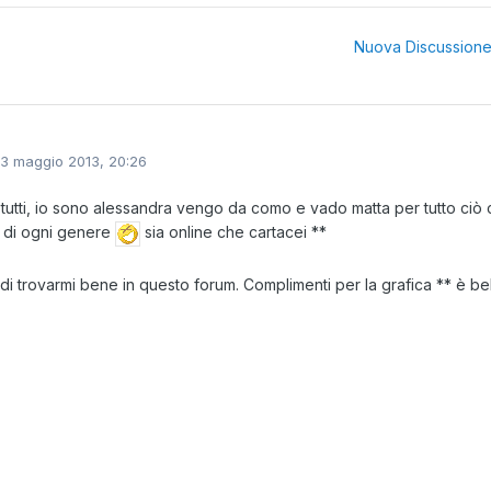
Nuova Discussion
13 maggio 2013, 20:26
 tutti, io sono alessandra vengo da como e vado matta per tutto ciò 
 di ogni genere
sia online che cartacei **
di trovarmi bene in questo forum. Complimenti per la grafica ** è bel