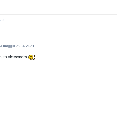
ita
13 maggio 2013, 21:24
nuta Alessandra