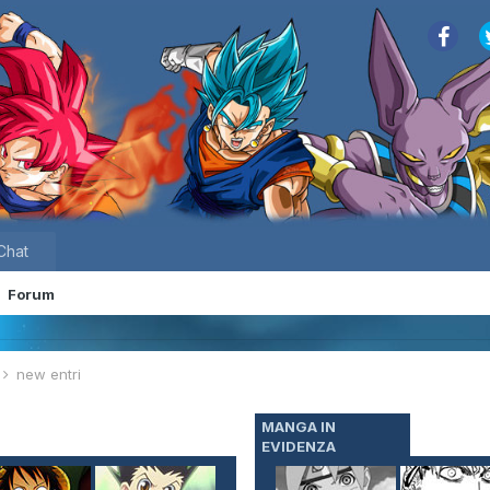
Chat
Forum
e
new entri
MANGA IN
EVIDENZA