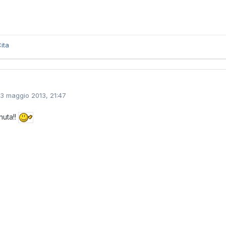
ita
13 maggio 2013, 21:47
uta!!