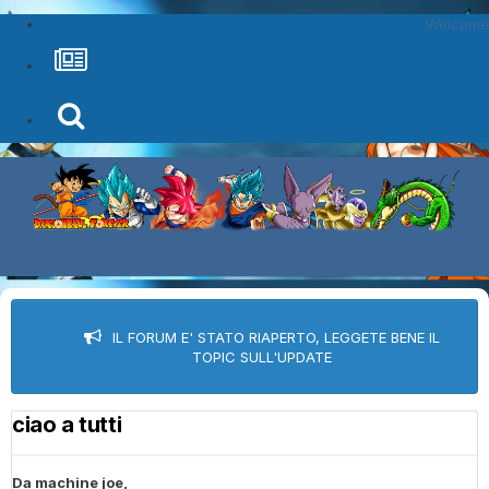
Welcome
IL FORUM E' STATO RIAPERTO, LEGGETE BENE IL
TOPIC SULL'UPDATE
ciao a tutti
Da
machine joe
,