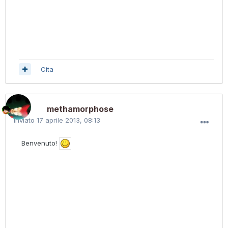
Cita
methamorphose
Inviato
17 aprile 2013, 08:13
Benvenuto!