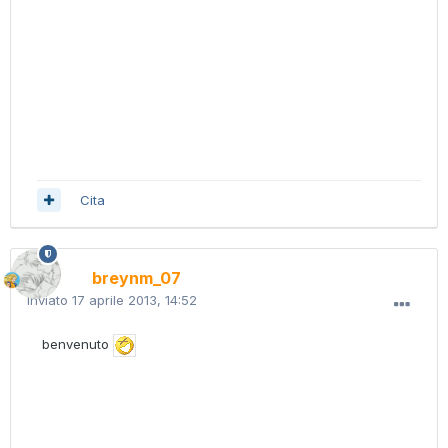
Cita
breynm_07
Inviato
17 aprile 2013, 14:52
benvenuto