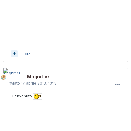
Cita
Magnifier
Inviato
17 aprile 2013, 13:18
Benvenuto