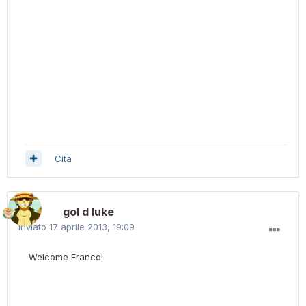
Cita
gol d luke
Inviato
17 aprile 2013, 19:09
Welcome Franco!