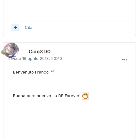
Cita
CiaoXD0
Inviato
16 aprile 2013, 20:40
Benvenuto Franco! ^^
Buona permanenza su DB Forever!