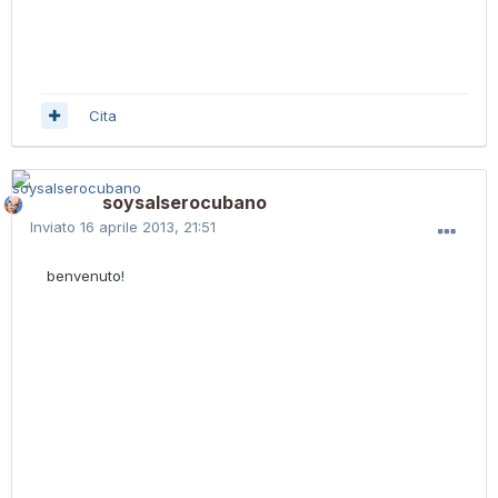
Cita
soysalserocubano
Inviato
16 aprile 2013, 21:51
benvenuto!