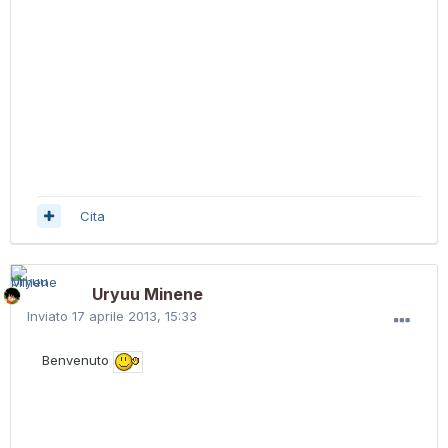
Cita
Uryuu Minene
Inviato
17 aprile 2013, 15:33
Benvenuto