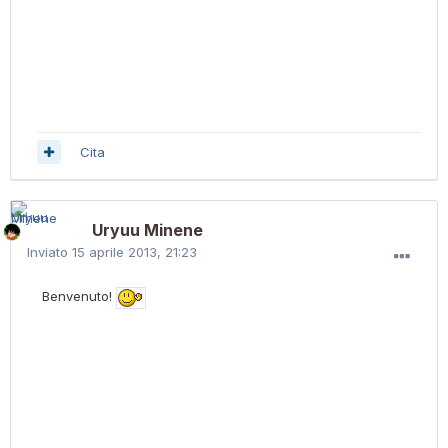
Cita
Uryuu Minene
Inviato
15 aprile 2013, 21:23
Benvenuto!