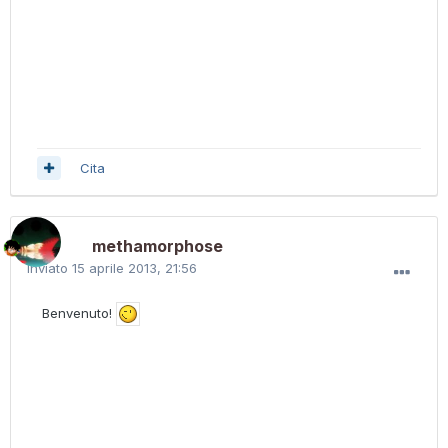
Cita
methamorphose
Inviato
15 aprile 2013, 21:56
Benvenuto!