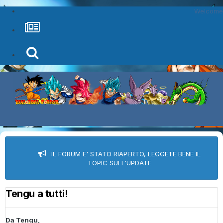
Welcome
IL FORUM E' STATO RIAPERTO, LEGGETE BENE IL
TOPIC SULL'UPDATE
Tengu a tutti!
Da
Tengu
,