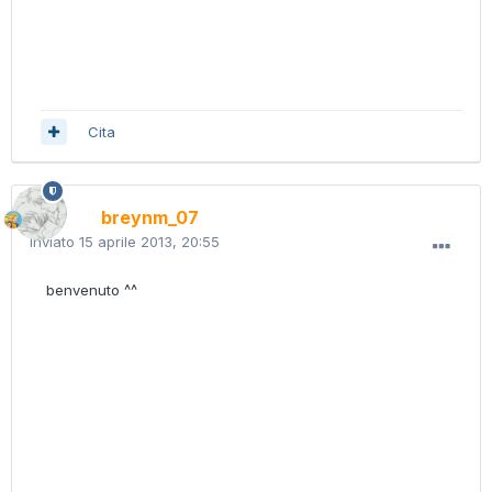
Cita
breynm_07
Inviato
15 aprile 2013, 20:55
benvenuto ^^