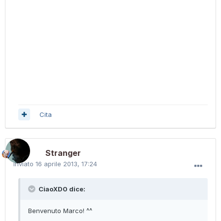
Cita
Stranger
Inviato
16 aprile 2013, 17:24
CiaoXD0 dice:
Benvenuto Marco! ^^