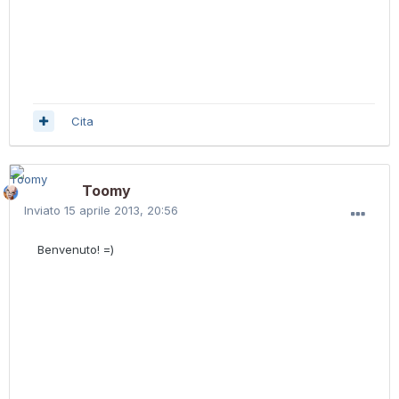
Cita
Toomy
Inviato
15 aprile 2013, 20:56
Benvenuto! =)