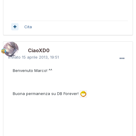
Cita
CiaoXD0
Inviato
15 aprile 2013, 19:51
Benvenuto Marco! ^^
Buona permanenza su DB Forever!