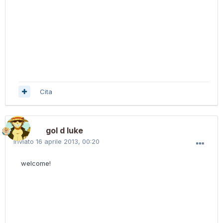
Cita
gol d luke
Inviato
16 aprile 2013, 00:20
welcome!