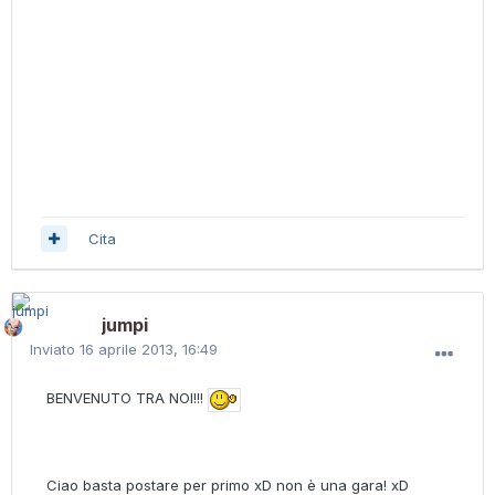
Cita
jumpi
Inviato
16 aprile 2013, 16:49
BENVENUTO TRA NOI!!!
Ciao basta postare per primo xD non è una gara! xD