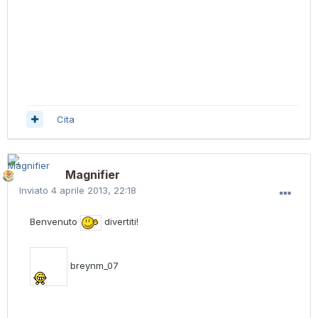
Cita
Magnifier
Inviato
4 aprile 2013, 22:18
Benvenuto
divertiti!
breynm_07