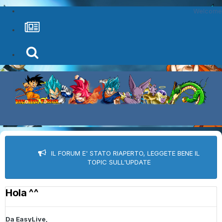
Welcome
IL FORUM E' STATO RIAPERTO, LEGGETE BENE IL
TOPIC SULL'UPDATE
Hola ^^
Da
EasyLive
,