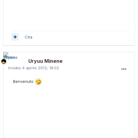
Cita
Uryuu Minene
Inviato
4 aprile 2013, 18:02
Benvenuto