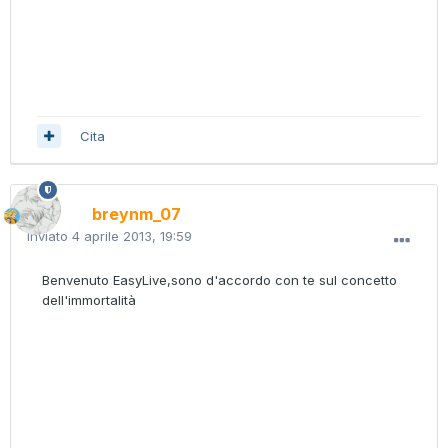
Cita
breynm_07
Inviato
4 aprile 2013, 19:59
Benvenuto EasyLive,sono d'accordo con te sul concetto
dell'immortalità