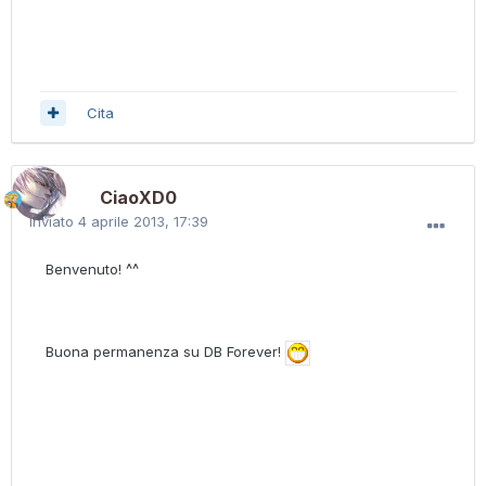
Cita
CiaoXD0
Inviato
4 aprile 2013, 17:39
Benvenuto! ^^
Buona permanenza su DB Forever!