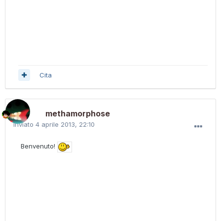
Cita
methamorphose
Inviato
4 aprile 2013, 22:10
Benvenuto!