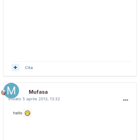
Cita
Mufasa
Inviato
5 aprile 2013, 13:32
hello