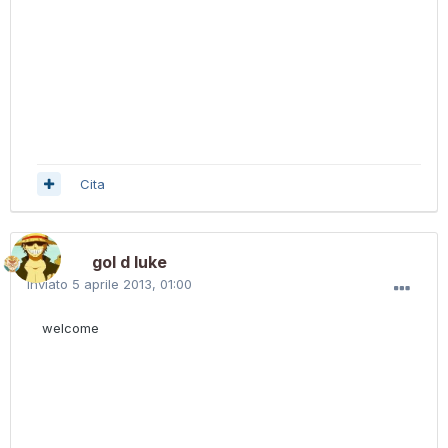
Cita
gol d luke
Inviato
5 aprile 2013, 01:00
welcome