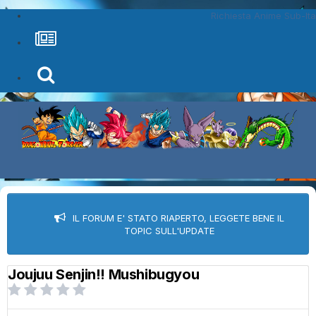
Richiesta Anime Sub-Ita
IL FORUM E' STATO RIAPERTO, LEGGETE BENE IL
TOPIC SULL'UPDATE
Joujuu Senjin!! Mushibugyou