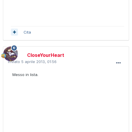
Cita
CloseYourHeart
Inviato
5 aprile 2013, 01:56
Messo in lista.