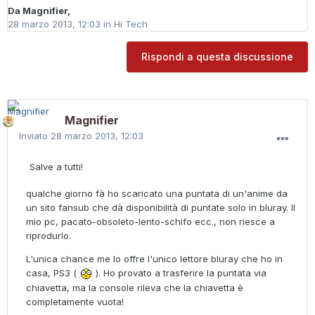
Da
Magnifier
,
28 marzo 2013, 12:03
in
Hi Tech
Rispondi a questa discussione
Magnifier
Inviato
28 marzo 2013, 12:03
Salve a tutti!
qualche giorno fà ho scaricato una puntata di un'anime da
un sito fansub che dà disponibilità di puntate solo in bluray. Il
mio pc, pacato-obsoleto-lento-schifo ecc., non riesce a
riprodurlo.
L'unica chance me lo offre l'unico lettore bluray che ho in
casa, PS3 (
). Ho provato a trasferire la puntata via
chiavetta, ma la console rileva che la chiavetta è
completamente vuota!