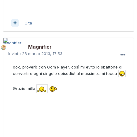
Cita
Magnifier
Inviato
28 marzo 2013, 17:53
ook, proverò con Gom Player, così mi evito lo sbattone di
convertire ogni singolo episodio! al massimo...mi tocca
Grazie mille