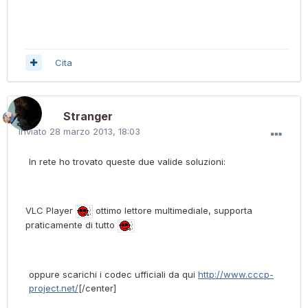
Cita
Stranger
Inviato
28 marzo 2013, 18:03
In rete ho trovato queste due valide soluzioni:
VLC Player
ottimo lettore multimediale, supporta
praticamente di tutto
oppure scarichi i codec ufficiali da qui
http://www.cccp-
project.net/
[/center]