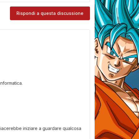
e
Rispondi a questa discussione
Informatica.
iacerebbe iniziare a guardare qualcosa