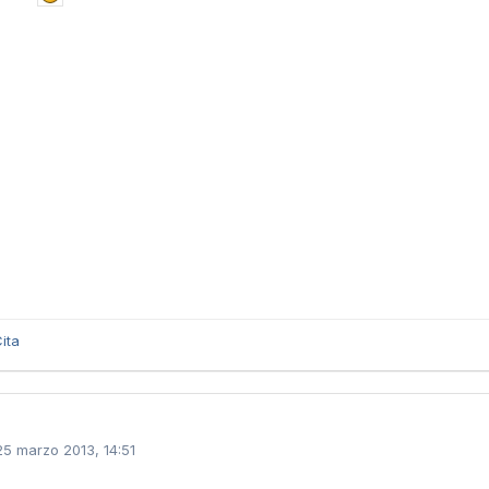
ita
25 marzo 2013, 14:51