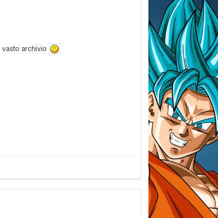
o vasto archivio