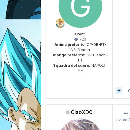
Utenti
723
Anime preferito:
OP-DB-FT-
NS-Bleach
Manga preferito:
OP-Bleach-
FT
Squadra del cuore:
NAPOLI!!!
*_*
C
CiaoXD0
Inviato