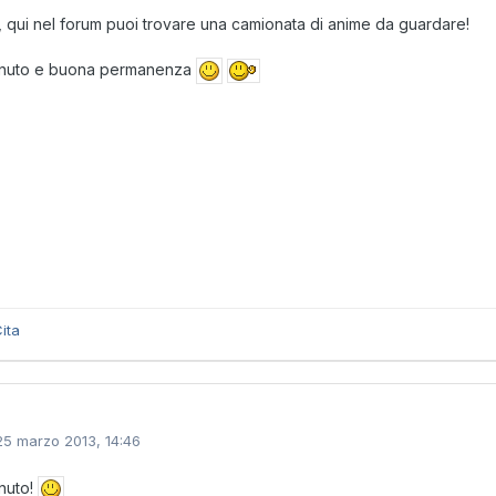
, qui nel forum puoi trovare una camionata di anime da guardare!
nuto e buona permanenza
ita
25 marzo 2013, 14:46
nuto!