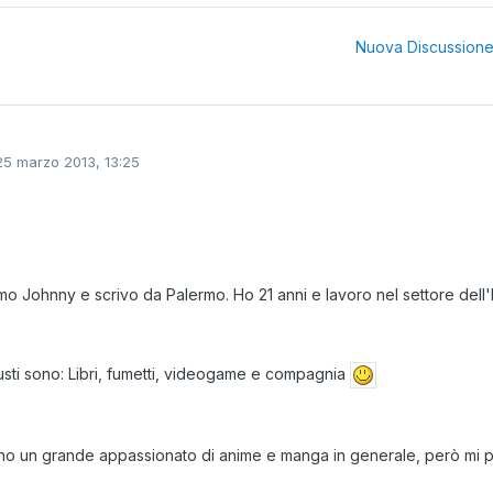
Nuova Discussion
25 marzo 2013, 13:25
mo Johnny e scrivo da Palermo. Ho 21 anni e lavoro nel settore dell'
gusti sono: Libri, fumetti, videogame e compagnia
o un grande appassionato di anime e manga in generale, però mi p