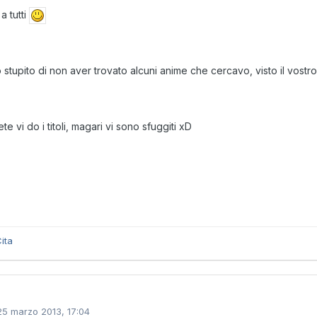
a tutti
 stupito di non aver trovato alcuni anime che cercavo, visto il vostr
te vi do i titoli, magari vi sono sfuggiti xD
ita
25 marzo 2013, 17:04