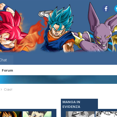
Chat
Forum
e
Ciao!
MANGA IN
EVIDENZA