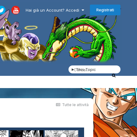
Registrati
Hai già un Account? Accedi
This Topic
Tutte le attività