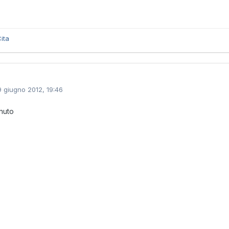
ita
9 giugno 2012, 19:46
nuto