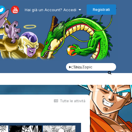
Registrati
Hai già un Account? Accedi
This Topic
Tutte le attività