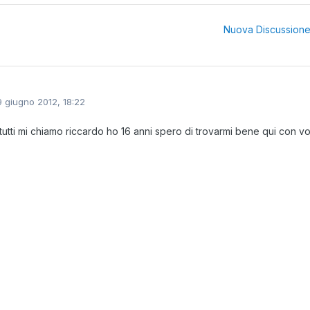
Nuova Discussion
9 giugno 2012, 18:22
 tutti mi chiamo riccardo ho 16 anni spero di trovarmi bene qui con v