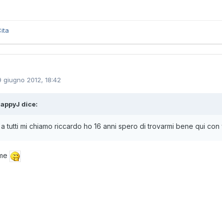
ita
9 giugno 2012, 18:42
appyJ dice:
 a tutti mi chiamo riccardo ho 16 anni spero di trovarmi bene qui con
ome