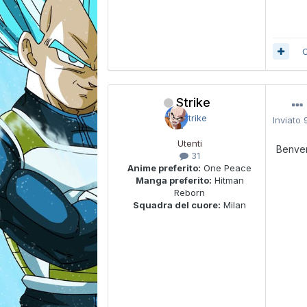
C
Strike
Inviato
Utenti
Benve
31
Anime preferito:
One Peace
Manga preferito:
Hitman
Reborn
Squadra del cuore:
Milan