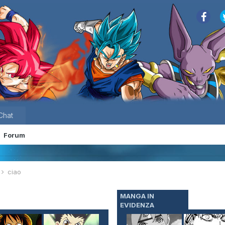
Chat
Forum
e
ciao
MANGA IN
EVIDENZA