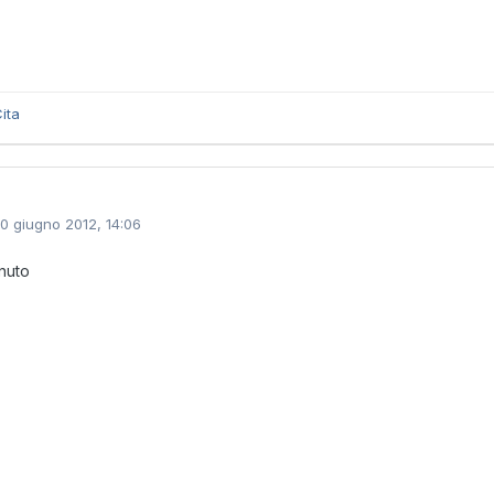
ita
10 giugno 2012, 14:06
nuto