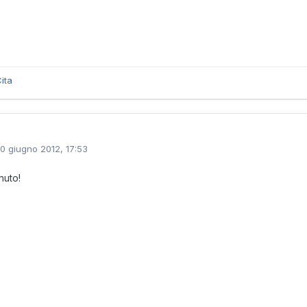
ita
10 giugno 2012, 17:53
nuto!