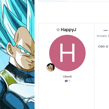
HappyJ
Inviato
ciao a
Utenti
1