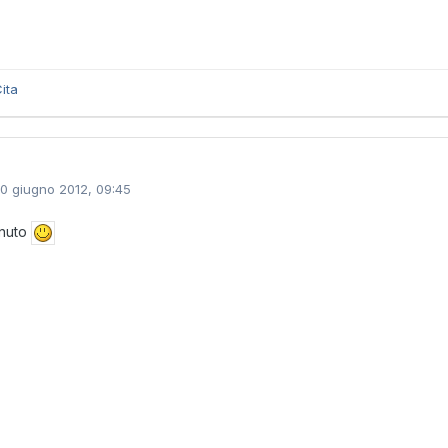
ita
10 giugno 2012, 09:45
nuto