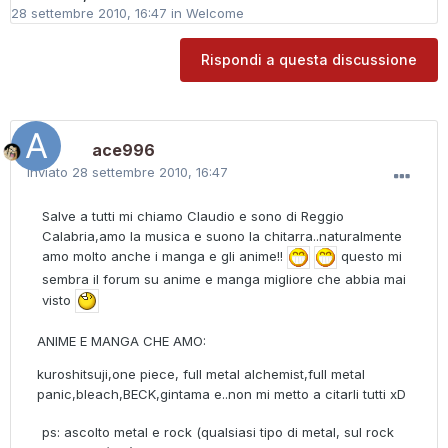
28 settembre 2010, 16:47
in
Welcome
Rispondi a questa discussione
ace996
Inviato
28 settembre 2010, 16:47
Salve a tutti mi chiamo Claudio e sono di Reggio
Calabria,amo la musica e suono la chitarra..naturalmente
amo molto anche i manga e gli anime!!
questo mi
sembra il forum su anime e manga migliore che abbia mai
visto
ANIME E MANGA CHE AMO:
kuroshitsuji,one piece, full metal alchemist,full metal
panic,bleach,BECK,gintama e..non mi metto a citarli tutti xD
ps: ascolto metal e rock (qualsiasi tipo di metal, sul rock