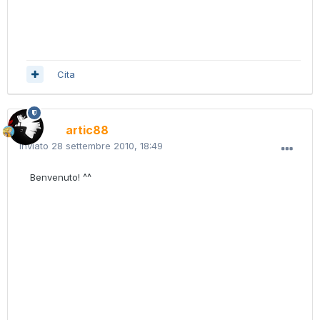
Cita
artic88
Inviato
28 settembre 2010, 18:49
Benvenuto! ^^