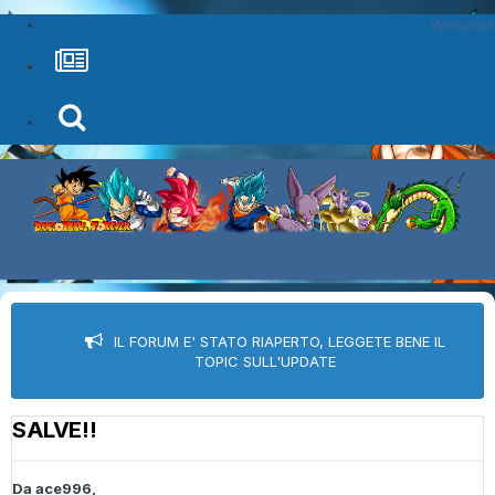
Welcome
IL FORUM E' STATO RIAPERTO, LEGGETE BENE IL
TOPIC SULL'UPDATE
SALVE!!
Da
ace996
,