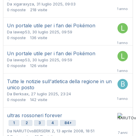
Da
xigaraxyza
,
31 luglio 2025, 09:03
0
risposte
218
visite
Un portale utile per i fan dei Pokémon
Da
lawep53
,
30 luglio 2025, 09:59
0
risposte
136
visite
Un portale utile per i fan dei Pokémon
Da
lawep53
,
30 luglio 2025, 09:59
0
risposte
126
visite
Tutte le notizie sull'atletica della regione in un
unico posto
Da
Berksax
,
27 luglio 2025, 23:24
0
risposte
142
visite
ultras rossoneri forever
1
2
3
4
84
Da
NARUTOvsBERSERK 2
,
13 aprile 2008, 18:51