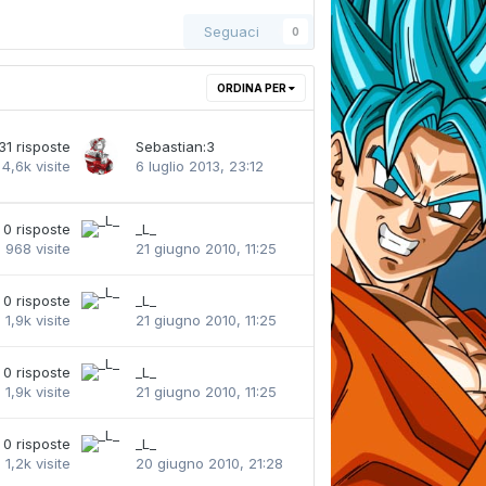
Seguaci
0
ORDINA PER
31
risposte
Sebastian:3
4,6k
visite
6 luglio 2013, 23:12
0
risposte
_L_
968
visite
21 giugno 2010, 11:25
0
risposte
_L_
1,9k
visite
21 giugno 2010, 11:25
0
risposte
_L_
1,9k
visite
21 giugno 2010, 11:25
0
risposte
_L_
1,2k
visite
20 giugno 2010, 21:28