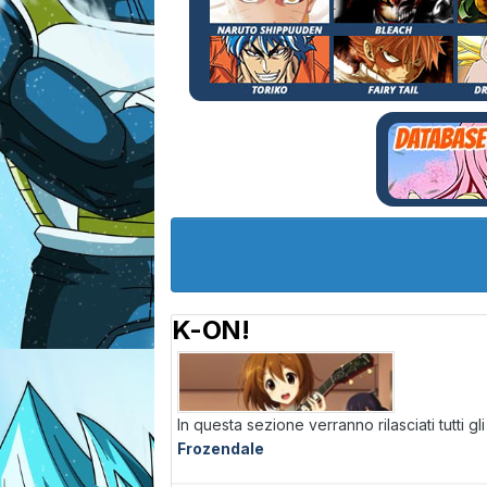
K-ON!
In questa sezione verranno rilasciati tutti gl
Frozendale