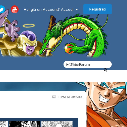
Registrati
Hai già un Account? Accedi
This Forum
Tutte le attività