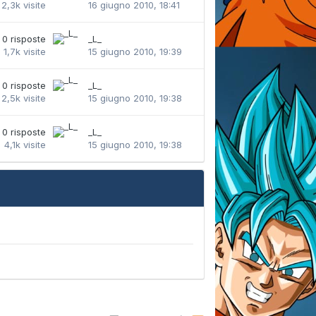
2,3k
visite
16 giugno 2010, 18:41
0
risposte
_L_
1,7k
visite
15 giugno 2010, 19:39
0
risposte
_L_
2,5k
visite
15 giugno 2010, 19:38
0
risposte
_L_
4,1k
visite
15 giugno 2010, 19:38