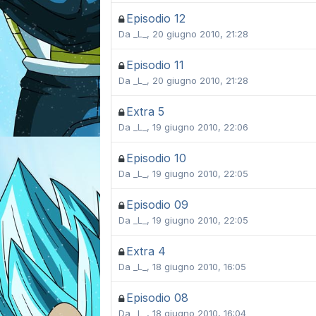
Episodio 12
Da
_L_
,
20 giugno 2010, 21:28
Episodio 11
Da
_L_
,
20 giugno 2010, 21:28
Extra 5
Da
_L_
,
19 giugno 2010, 22:06
Episodio 10
Da
_L_
,
19 giugno 2010, 22:05
Episodio 09
Da
_L_
,
19 giugno 2010, 22:05
Extra 4
Da
_L_
,
18 giugno 2010, 16:05
Episodio 08
Da
_L_
,
18 giugno 2010, 16:04