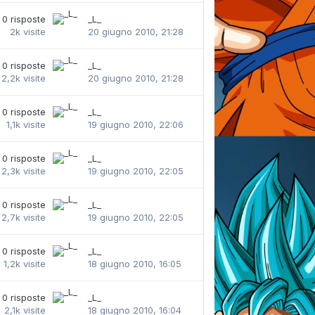
0
risposte
_L_
2k
visite
20 giugno 2010, 21:28
0
risposte
_L_
2,2k
visite
20 giugno 2010, 21:28
0
risposte
_L_
1,1k
visite
19 giugno 2010, 22:06
0
risposte
_L_
2,3k
visite
19 giugno 2010, 22:05
0
risposte
_L_
2,7k
visite
19 giugno 2010, 22:05
0
risposte
_L_
1,2k
visite
18 giugno 2010, 16:05
0
risposte
_L_
2,1k
visite
18 giugno 2010, 16:04