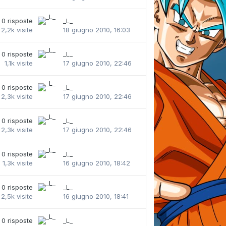
0
risposte
_L_
2,2k
visite
18 giugno 2010, 16:03
0
risposte
_L_
1,1k
visite
17 giugno 2010, 22:46
0
risposte
_L_
2,3k
visite
17 giugno 2010, 22:46
0
risposte
_L_
2,3k
visite
17 giugno 2010, 22:46
0
risposte
_L_
1,3k
visite
16 giugno 2010, 18:42
0
risposte
_L_
2,5k
visite
16 giugno 2010, 18:41
0
risposte
_L_