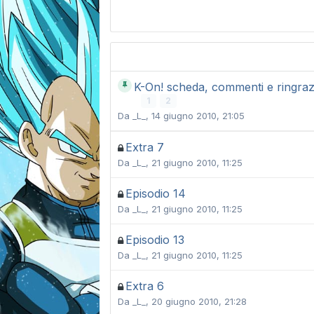
K-On! scheda, commenti e ringraz
1
2
Da
_L_
,
14 giugno 2010, 21:05
Extra 7
Da
_L_
,
21 giugno 2010, 11:25
Episodio 14
Da
_L_
,
21 giugno 2010, 11:25
Episodio 13
Da
_L_
,
21 giugno 2010, 11:25
Extra 6
Da
_L_
,
20 giugno 2010, 21:28