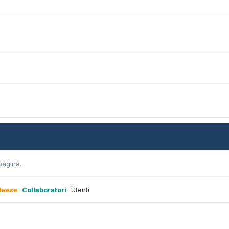
pagina.
lease
Collaboratori
Utenti